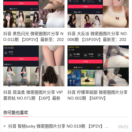
抖音 黑色闪光 微密圈图片分享 N
抖音 大反派 微密圈图片分享 NO.
O.011期 【20P2V】最新至：202
006期 【15P20V】最新至：202
3.6.3
3.10.25
抖音 周温柔 微密圈图片分享 VIP
抖音 柠檬草超甜 微密圈图片分享
嘉宾帖 NO.071期 【16P】最新
NO.002期 【56P3V】
至：2024.9.12
你可能也喜欢
♥
抖音 智桃lucky 微密圈图片分享 NO.019期 【3P2V】最新至：2023.7.21
05/21