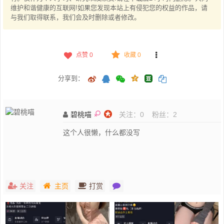
维护和谐健康的互联网!如果您发现本站上有侵犯您的权益的作品，请
与我们取得联系，我们会及时删除或者修改。
点赞
0
收藏 0
分享到：
碧桃喵
关注：
0
粉丝：
2
这个人很懒，什么都没写
关注
主页
打赏