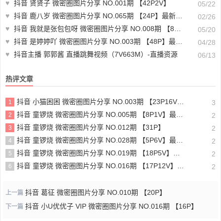
♥
抖音 贤贤子 微密圈图片分享 NO.001期 【42P2V】
05/22
♥
抖音 鹿八岁 微密圈图片分享 NO.065期 【24P】最新至：2025.2.16
02/26
♥
抖音 我就是张包包呀 微密圈图片分享 NO.008期 【83P】
05/20
♥
抖音 是婷婷吖 微密圈图片分享 NO.003期 【48P】最新至：2025.4.7
04/28
♥
抖音主播 郭郭酱 直播跳舞视频（7V663M）-直播资源
06/13
热评文章
抖音 小猫困困 微密圈图片分享 NO.003期 【23P16V】最新至：2025.1.23
1
3
抖音 童锣烧 微密圈图片分享 NO.005期 【8P1V】最新至：2023.6.11
2
2
抖音 童锣烧 微密圈图片分享 NO.012期 【31P】
3
2
抖音 童锣烧 微密圈图片分享 NO.028期 【5P6V】最新至：2025.4.9
4
2
抖音 童锣烧 微密圈图片分享 NO.019期 【18P5V】最新至：2024.11.27
5
2
抖音 童锣烧 微密圈图片分享 NO.016期 【17P12V】最新至：2024.11.12
6
2
抖音 葛征 微密圈图片分享 NO.010期 【20P】
上一篇
抖音 小U优优子 VIP 微密圈图片分享 NO.016期 【16P】
下一篇