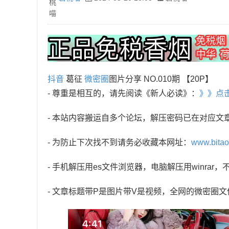
抖音
葛征
微密圈
图片分享 NO.010期 【20P】
- 尊重是相互的，请先阅读《新人必读》：
》》点
- 本站内容搬运自多个论坛，解压密码已在对应文
- 为防止下次找不到请务必收藏本网址：
www.bita
- 手机解压用es文件浏览器，电脑解压用winra
- 文章标题带P是图片带V是视频，全网的微密圈