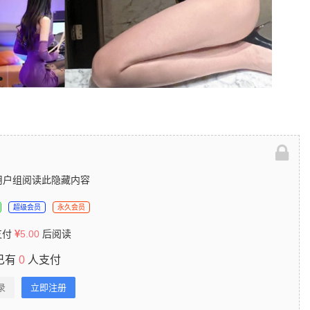
用户组阅读此隐藏内容
超级会员
永久会员
支付
5.00
后阅读
已有
0
人支付
录
立即注册