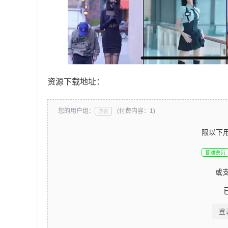
资源下载地址：
您的用户组：
(付费内容：1)
游客
限以下
普通会员
或
登