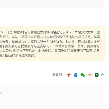
IP/积分赞助/打赏等费用仅为维持网站正常运转 2、本站部分文章、图
负责 3、本站一律禁止以任何方式发布或转载任何违法的相关信息，访客
接失效，请联系我们，我们会第一时间更新 5、本站分享的高质量高清写
用于摄影爱好者提供素材与鉴赏学习 6、本站所有文章、图片、资源等均
以及欣赏!请在下载后24小时内删除。共同维护和谐健康的互联网!如果
我们会及时删除或者修改。
分享到：
2