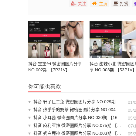
关注
主页
打赏
抖音 宝宝fei 微密圈图片分享
抖音 甜辣小北 微密圈图
NO.002期 【7P21V】
享 NO.003期 【53P1V
你可能也喜欢
♥
抖音 轩子巨二兔 微密圈图片分享 NO.029期 【35P1V】最新至：2024.11.21
01/
♥
抖音 热乎乎的奶茶 微密圈图片分享 NO.004期 【33P】
05/
♥
抖音 小耳酱 微密圈图片分享 NO.030期 【16P】最新至：2024.4.26
05/
♥
抖音 麻利亚辣 微密圈图片分享 NO.075期 【38P】最新至：2024.7.10
07/
♥
抖音 奶白鹿神 微密圈图片分享 NO.003期 【28P3V】
05/