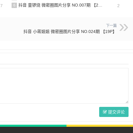
抖音 童锣烧 微密圈图片分享 NO.007期 【25P7V】最新至：2023.10.24
27
6
2
下一篇
抖音 小蒋姐姐 微密圈图片分享 NO.024期 【19P】
提交评论