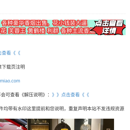
击查看《《
章下载页注明
omiao.com
r，不会可查看《解压说明》：
》》点击查看《《
文件均带有水印这里提前和您说明，重复声明本站不发违规资源