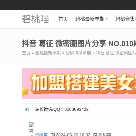
碧桃喵
首页
碧桃最新单期
碧桃合集
抖音 葛征 微密圈图片分享 NO.010
首页
»
碧桃最新单期
»
碧桃抖微单期
»
抖音 葛征 微密圈图片分
站长微信/QQ：3203693429
站长微信/QQ：3203693429
碧桃喵
2024-05-20 18:03
碧桃喵