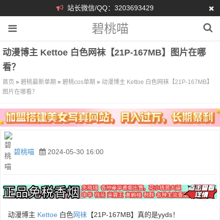
站长微信/QQ：3203693429
碧桃喵
动漫博主 Kettoe 白色网袜【21P-167MB】图片在哪
看？
首页
»
碧桃最新单期
»
碧桃cos单期
»
动漫博主 Kettoe 白色网袜【21P-167MB】
图片在哪看？
碧桃喵
2024-05-30 16:00
动漫博主
Kettoe
白色
网袜
【21P-167MB】真的是yyds！