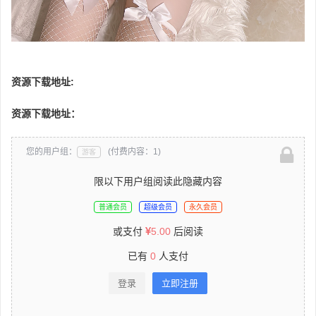
资源下载地址:
资源下载地址：
您的用户组：
(付费内容：1)
游客
限以下用户组阅读此隐藏内容
普通会员
超级会员
永久会员
或支付
5.00
后阅读
已有
0
人支付
登录
立即注册