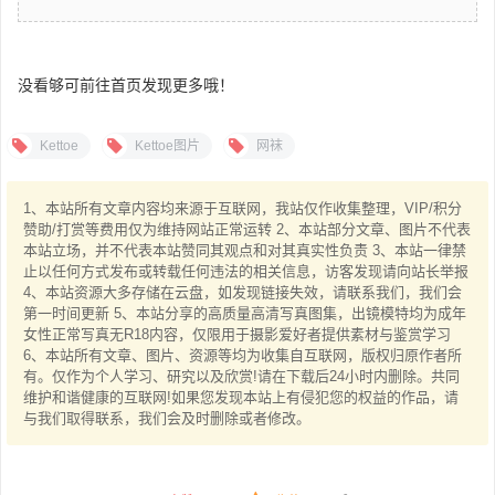
没看够可前往首页发现更多哦！
Kettoe
Kettoe图片
网袜
1、本站所有文章内容均来源于互联网，我站仅作收集整理，VIP/积分
赞助/打赏等费用仅为维持网站正常运转 2、本站部分文章、图片不代表
本站立场，并不代表本站赞同其观点和对其真实性负责 3、本站一律禁
止以任何方式发布或转载任何违法的相关信息，访客发现请向站长举报
4、本站资源大多存储在云盘，如发现链接失效，请联系我们，我们会
第一时间更新 5、本站分享的高质量高清写真图集，出镜模特均为成年
女性正常写真无R18内容，仅限用于摄影爱好者提供素材与鉴赏学习
6、本站所有文章、图片、资源等均为收集自互联网，版权归原作者所
有。仅作为个人学习、研究以及欣赏!请在下载后24小时内删除。共同
维护和谐健康的互联网!如果您发现本站上有侵犯您的权益的作品，请
与我们取得联系，我们会及时删除或者修改。