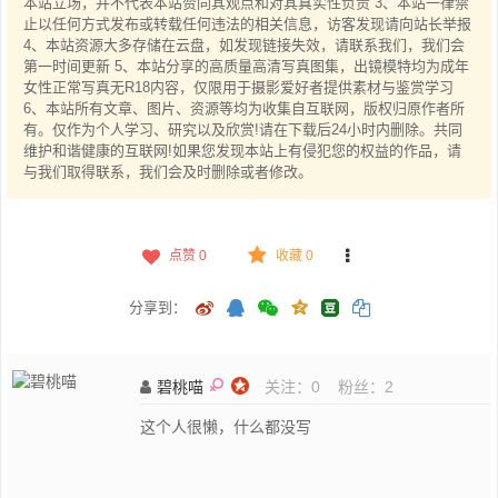
本站立场，并不代表本站赞同其观点和对其真实性负责 3、本站一律禁
止以任何方式发布或转载任何违法的相关信息，访客发现请向站长举报
4、本站资源大多存储在云盘，如发现链接失效，请联系我们，我们会
第一时间更新 5、本站分享的高质量高清写真图集，出镜模特均为成年
女性正常写真无R18内容，仅限用于摄影爱好者提供素材与鉴赏学习
6、本站所有文章、图片、资源等均为收集自互联网，版权归原作者所
有。仅作为个人学习、研究以及欣赏!请在下载后24小时内删除。共同
维护和谐健康的互联网!如果您发现本站上有侵犯您的权益的作品，请
与我们取得联系，我们会及时删除或者修改。
点赞
0
收藏 0
分享到：
碧桃喵
关注：
0
粉丝：
2
这个人很懒，什么都没写