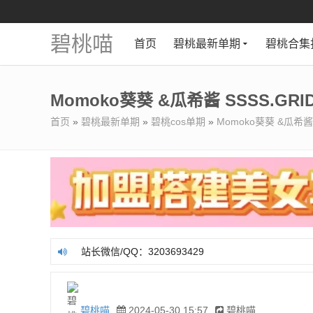
碧桃喵
首页
碧桃最新单期
碧桃合集
Momoko葵葵 &瓜希酱 SSSS.GR
首页
»
碧桃最新单期
»
碧桃cos单期
»
Momoko葵葵 &瓜希酱
站长微信/QQ：3203693429
站长微信/QQ：3203693429
碧桃喵
2024-05-30 15:57
碧桃喵