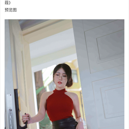
葭》
预览图