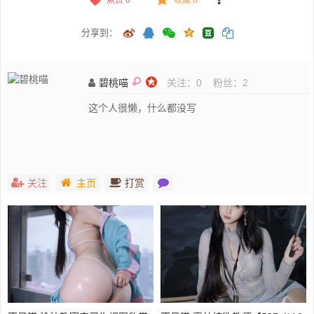
分享到：
碧桃喵
关注：
0
粉丝：
2
这个人很懒，什么都没写
关注
主页
打赏