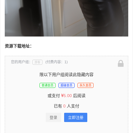
资源下载地址：
您的用户组：
(付费内容：1)
游客
限以下用户组阅读此隐藏内容
普通会员
超级会员
永久会员
或支付
5.00
后阅读
已有
0
人支付
登录
立即注册