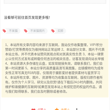
没看够可前往首页发现更多哦！
不呆猫
不呆猫图片
买醉
1、本站所有文章内容均来源于互联网，我站仅作收集整理，VIP/积分
赞助/打赏等费用仅为维持网站正常运转 2、本站部分文章、图片不代表
本站立场，并不代表本站赞同其观点和对其真实性负责 3、本站一律禁
止以任何方式发布或转载任何违法的相关信息，访客发现请向站长举报
4、本站资源大多存储在云盘，如发现链接失效，请联系我们，我们会
第一时间更新 5、本站分享的高质量高清写真图集，出镜模特均为成年
女性正常写真无R18内容，仅限用于摄影爱好者提供素材与鉴赏学习
6、本站所有文章、图片、资源等均为收集自互联网，版权归原作者所
有。仅作为个人学习、研究以及欣赏!请在下载后24小时内删除。共同
维护和谐健康的互联网!如果您发现本站上有侵犯您的权益的作品，请
与我们取得联系，我们会及时删除或者修改。
点赞
0
收藏 0