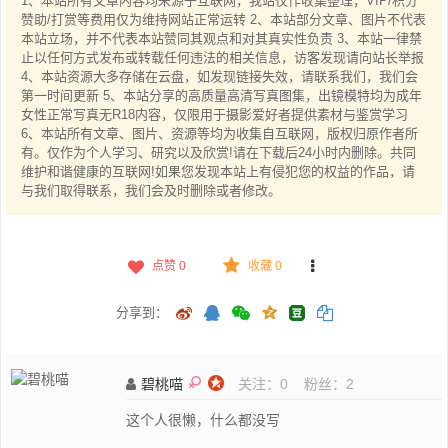
1、本站所有文章内容均来源于互联网，我站仅作收集整理，VIP/积分
赞助/打赏等费用仅为维持网站正常运转 2、本站部分文章、图片不代表
本站立场，并不代表本站赞同其观点和对其真实性负责 3、本站一律禁
止以任何方式发布或转载任何违法的相关信息，访客发现请向站长举报
4、本站资源大多存储在云盘，如发现链接失效，请联系我们，我们会
第一时间更新 5、本站分享的高质量高清写真图集，出镜模特均为成年
女性正常写真无R18内容，仅限用于摄影爱好者提供素材与鉴赏学习
6、本站所有文章、图片、资源等均为收集自互联网，版权归原作者所
有。仅作为个人学习、研究以及欣赏!请在下载后24小时内删除。共同
维护和谐健康的互联网!如果您发现本站上有侵犯您的权益的作品，请
与我们取得联系，我们会及时删除或者修改。
点赞
0
收藏 0
分享到：
碧桃喵
关注：
0
粉丝：
2
这个人很懒，什么都没写