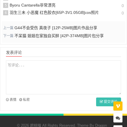
Byoru Cantarella非常漂亮
5
0
羽生三未 小恶魔 红色胶衣[65P-3V1.05GB]cos照片
6
0
G44不会受伤 真夜子 [12P-25MB]图片作品分享
上一篇
不呆猫 姐姐在家独自买醉 [42P-374MB]图片包分享
下一篇
发表评论
表情
私密
提交评论
© 2026 碧桃喵 All Rights Reserved. Theme By
Dragon