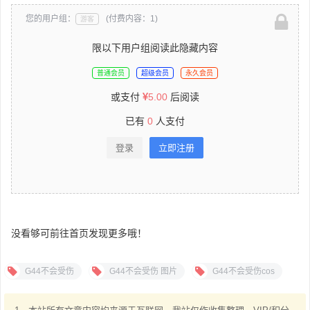
您的用户组：
(付费内容：1)
游客
限以下用户组阅读此隐藏内容
普通会员
超级会员
永久会员
或支付
5.00
后阅读
已有
0
人支付
登录
立即注册
没看够可前往首页发现更多哦！
G44不会受伤
G44不会受伤 图片
G44不会受伤cos