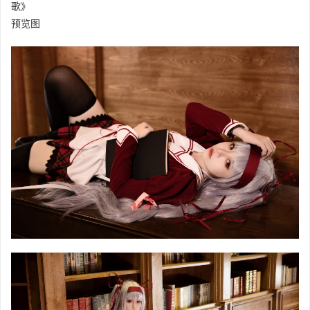
歌》
预览图