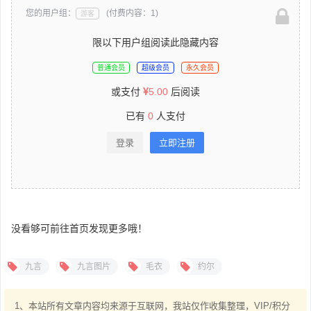
您的用户组：
(付费内容：1)
游客
限以下用户组阅读此隐藏内容
普通会员
超级会员
永久会员
或支付
5.00
后阅读
已有
0
人支付
登录
立即注册
没看够可前往首页发现更多哦！
九言
九言图片
毛衣
约尔
1、本站所有文章内容均来源于互联网，我站仅作收集整理，VIP/积分