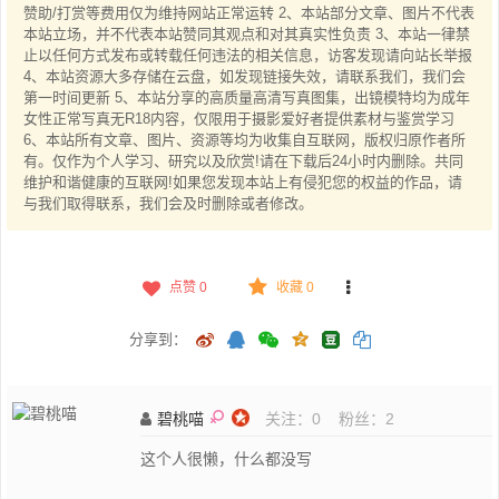
赞助/打赏等费用仅为维持网站正常运转 2、本站部分文章、图片不代表
本站立场，并不代表本站赞同其观点和对其真实性负责 3、本站一律禁
止以任何方式发布或转载任何违法的相关信息，访客发现请向站长举报
4、本站资源大多存储在云盘，如发现链接失效，请联系我们，我们会
第一时间更新 5、本站分享的高质量高清写真图集，出镜模特均为成年
女性正常写真无R18内容，仅限用于摄影爱好者提供素材与鉴赏学习
6、本站所有文章、图片、资源等均为收集自互联网，版权归原作者所
有。仅作为个人学习、研究以及欣赏!请在下载后24小时内删除。共同
维护和谐健康的互联网!如果您发现本站上有侵犯您的权益的作品，请
与我们取得联系，我们会及时删除或者修改。
点赞
0
收藏 0
分享到：
碧桃喵
关注：
0
粉丝：
2
这个人很懒，什么都没写