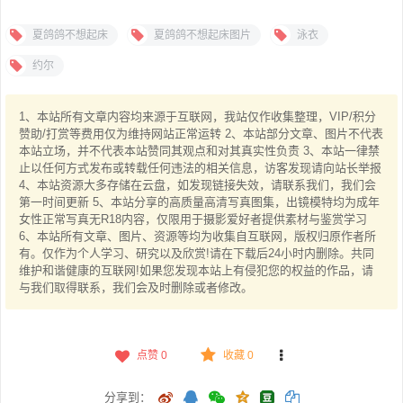
夏鸽鸽不想起床
夏鸽鸽不想起床图片
泳衣
约尔
1、本站所有文章内容均来源于互联网，我站仅作收集整理，VIP/积分
赞助/打赏等费用仅为维持网站正常运转 2、本站部分文章、图片不代表
本站立场，并不代表本站赞同其观点和对其真实性负责 3、本站一律禁
止以任何方式发布或转载任何违法的相关信息，访客发现请向站长举报
4、本站资源大多存储在云盘，如发现链接失效，请联系我们，我们会
第一时间更新 5、本站分享的高质量高清写真图集，出镜模特均为成年
女性正常写真无R18内容，仅限用于摄影爱好者提供素材与鉴赏学习
6、本站所有文章、图片、资源等均为收集自互联网，版权归原作者所
有。仅作为个人学习、研究以及欣赏!请在下载后24小时内删除。共同
维护和谐健康的互联网!如果您发现本站上有侵犯您的权益的作品，请
与我们取得联系，我们会及时删除或者修改。
点赞
0
收藏 0
分享到：