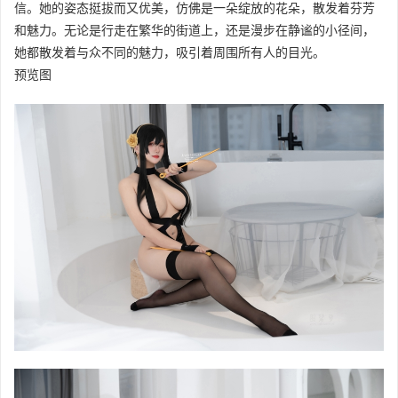
信。她的姿态挺拔而又优美，仿佛是一朵绽放的花朵，散发着芬芳
和魅力。无论是行走在繁华的街道上，还是漫步在静谧的小径间，
她都散发着与众不同的魅力，吸引着周围所有人的目光。
预览图