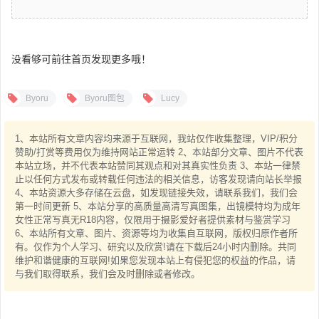
没看够可前往首页发现更多哦！
Byoru
Byoru图包
Lucy
1、本站所有文章内容均来源于互联网，我站仅作收集整理，VIP/积分
赞助/打赏等费用仅为维持网站正常运转 2、本站部分文章、图片不代表
本站立场，并不代表本站赞同其观点和对其真实性负责 3、本站一律禁
止以任何方式发布或转载任何违法的相关信息，访客发现请向站长举报
4、本站资源大多存储在云盘，如发现链接失效，请联系我们，我们会
第一时间更新 5、本站分享的高质量高清写真图集，出镜模特均为成年
女性正常写真无R18内容，仅限用于摄影爱好者提供素材与鉴赏学习
6、本站所有文章、图片、资源等均为收集自互联网，版权归原作者所
有。仅作为个人学习、研究以及欣赏!请在下载后24小时内删除。共同
维护和谐健康的互联网!如果您发现本站上有侵犯您的权益的作品，请
与我们取得联系，我们会及时删除或者修改。