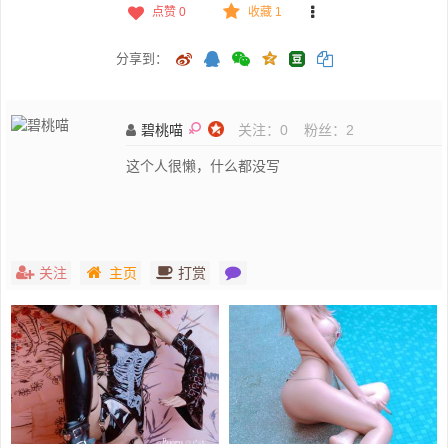
点赞
0
收藏 1
分享到：
碧桃喵
关注：
0
粉丝：
2
这个人很懒，什么都没写
关注
主页
打赏