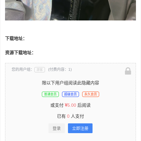
下载地址：
资源下载地址：
您的用户组：
(付费内容：1)
游客
限以下用户组阅读此隐藏内容
普通会员
超级会员
永久会员
或支付
5.00
后阅读
已有
0
人支付
登录
立即注册