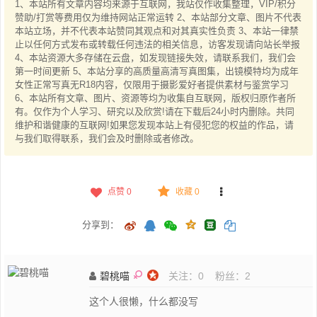
1、本站所有文章内容均来源于互联网，我站仅作收集整理，VIP/积分
赞助/打赏等费用仅为维持网站正常运转 2、本站部分文章、图片不代表
本站立场，并不代表本站赞同其观点和对其真实性负责 3、本站一律禁
止以任何方式发布或转载任何违法的相关信息，访客发现请向站长举报
4、本站资源大多存储在云盘，如发现链接失效，请联系我们，我们会
第一时间更新 5、本站分享的高质量高清写真图集，出镜模特均为成年
女性正常写真无R18内容，仅限用于摄影爱好者提供素材与鉴赏学习
6、本站所有文章、图片、资源等均为收集自互联网，版权归原作者所
有。仅作为个人学习、研究以及欣赏!请在下载后24小时内删除。共同
维护和谐健康的互联网!如果您发现本站上有侵犯您的权益的作品，请
与我们取得联系，我们会及时删除或者修改。
点赞
0
收藏 0
分享到：
碧桃喵
关注：
0
粉丝：
2
这个人很懒，什么都没写