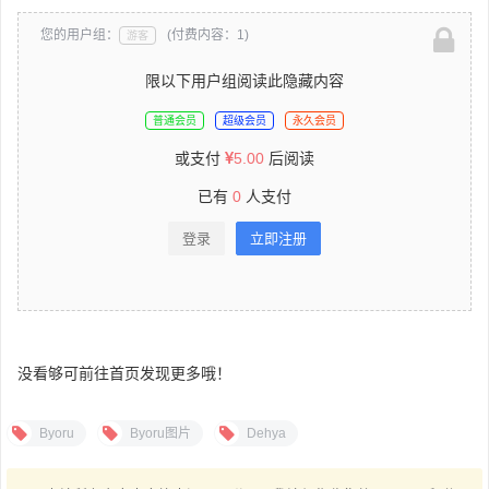
您的用户组：
(付费内容：1)
游客
限以下用户组阅读此隐藏内容
普通会员
超级会员
永久会员
或支付
5.00
后阅读
已有
0
人支付
登录
立即注册
没看够可前往首页发现更多哦！
Byoru
Byoru图片
Dehya