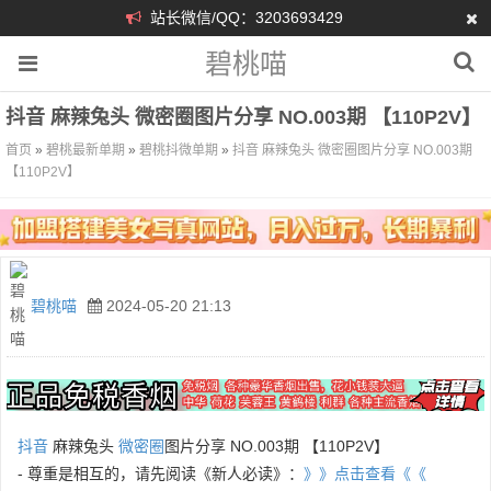
站长微信/QQ：3203693429
碧桃喵
抖音 麻辣兔头 微密圈图片分享 NO.003期 【110P2V】
首页
»
碧桃最新单期
»
碧桃抖微单期
»
抖音 麻辣兔头 微密圈图片分享 NO.003期
【110P2V】
碧桃喵
2024-05-20 21:13
抖音
麻辣兔头
微密圈
图片分享 NO.003期 【110P2V】
- 尊重是相互的，请先阅读《新人必读》：
》》点击查看《《