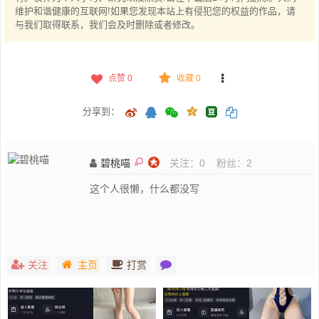
维护和谐健康的互联网!如果您发现本站上有侵犯您的权益的作品，请
与我们取得联系，我们会及时删除或者修改。
点赞
0
收藏 0
分享到：
碧桃喵
关注：
0
粉丝：
2
这个人很懒，什么都没写
关注
主页
打赏