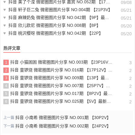
♥
抖音 美了个滢 微密圈图片分享 嘉宾 NO.052期 【17P4V】最新至：2024.9.5
09/08
♥
抖音 轩子巨二兔 微密圈图片分享 NO.004期 【21P3V】
05/21
♥
抖音 麻辣奶兔 微密圈图片分享 NO.042期 【9P】最新至：2023.9.15
05/21
♥
抖音 欣儿欧尼 微密圈图片分享 NO.008期 【8P】
05/20
♥
抖音 桃沢樱呀 微密圈图片分享 NO.042期 【22P】
05/20
热评文章
抖音 小猫困困 微密圈图片分享 NO.003期 【23P16V】最新至：2025.1.23
1
3
抖音 童锣烧 微密圈图片分享 NO.016期 【17P12V】最新至：2024.11.12
2
2
抖音 童锣烧 微密圈图片分享 NO.009期 【13P】最新至：2023.12.28
3
2
抖音 童锣烧 微密圈图片分享 NO.007期 【25P7V】最新至：2023.10.24
4
2
抖音 童锣烧 微密圈图片分享 NO.017期 【8P2V】最新至：2204.11.14
5
2
抖音 童锣烧 微密圈图片分享 NO.025期 【5V】最新至：2025.3.12
6
2
抖音 小南希 微密圈图片分享 NO.001期 【30P2V】
上一篇
抖音 小南希 微密圈图片分享 NO.002期 【24P2V】
下一篇