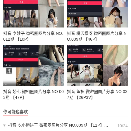
抖音 李妙子 微密圈图片分享 NO.
抖音 桃沢樱呀 微密圈图片分享 N
012期 【10P】
O.009期 【46P】
抖音 娇七 微密圈图片分享 NO.00
抖音 鱼神 微密圈图片分享 NO.03
3期 【47P】
7期 【26P3V】
你可能也喜欢
♥
抖音 吃小熊饼干 微密圈图片分享 NO.009期 【11P】最新至：2024.9.18
10/24