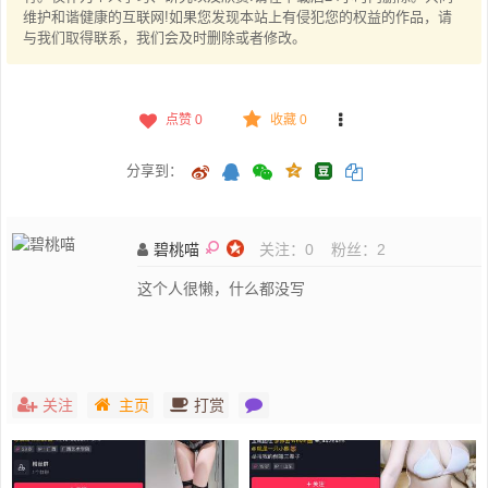
维护和谐健康的互联网!如果您发现本站上有侵犯您的权益的作品，请
与我们取得联系，我们会及时删除或者修改。
点赞
0
收藏 0
分享到：
碧桃喵
关注：
0
粉丝：
2
这个人很懒，什么都没写
关注
主页
打赏