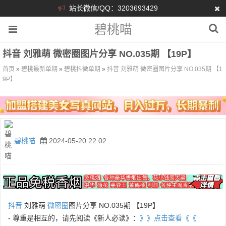
站长微信/QQ：3203693429
碧桃喵
抖音 刘雅萌 微密圈图片分享 NO.035期 【19P】
首页
»
碧桃最新单期
»
碧桃抖微单期
»
抖音 刘雅萌 微密圈图片分享 NO.035期 【1
9P】
碧桃喵
2024-05-20 22:02
抖音
刘雅萌
微密圈
图片分享 NO.035期 【19P】
- 尊重是相互的，请先阅读《新人必读》：
》》点击查看《《