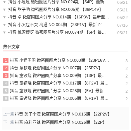
♥
抖音 小逗逗 微密圈图片分享 NO.024期 【54P】最新至：2023.7.1
05/21
♥
抖音 甜子哟 微密圈图片分享 NO.005期 【36P14V】
05/21
♥
抖音 卓 微密圈图片分享 NO.014期 【16P3V】最新至：2024.5.10
05/22
♥
抖音 小哭包不哭 岛遇 NO.004期 【23P1V】最新至：2025.6.24
07/16
♥
抖音 桃沢樱呀 微密圈图片分享 NO.074期 【6P】最新至：2023.6.13
05/21
热评文章
抖音 小猫困困 微密圈图片分享 NO.003期 【23P16V】最新至：2025.1.23
1
3
抖音 童锣烧 微密圈图片分享 NO.007期 【25P7V】最新至：2023.10.24
2
2
抖音 童锣烧 微密圈图片分享 NO.009期 【13P】最新至：2023.12.28
3
2
抖音 童锣烧 微密圈图片分享 NO.017期 【8P2V】最新至：2204.11.14
4
2
抖音 童锣烧 微密圈图片分享 NO.025期 【5V】最新至：2025.3.12
5
2
抖音 童锣烧 微密圈图片分享 NO.005期 【8P1V】最新至：2023.6.11
6
2
抖音 美了个滢 微密圈图片分享 NO.015期 【22P2V】
上一篇
抖音 麻利亚辣 微密圈图片分享 NO.026期 【22P】
下一篇