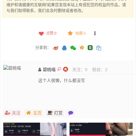
维护和谐健康的互联网!如果您发现本站上有侵犯您的权益的作品，请
与我们取得联系，我们会及时删除或者修改。
点赞
0
收藏 0
分享到：
碧桃喵
关注：
0
粉丝：
2
这个人很懒，什么都没写
关注
主页
打赏