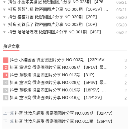
♥
抖音 小厨娘美食记 微密圈图片分享 NO.023期 【4P6V】最新至：2023.9.29
05/21
♥
抖音 颉颉与猫 微密圈图片分享 NO.006期 【10P3V】最新至：2023.12.14
05/21
♥
抖音 猫猫好困 微密圈图片分享 NO.020期 【20P】
05/20
♥
抖音 别管我了 微密圈图片分享 NO.002期 【10P】
05/20
♥
抖音 哈哈哈嘿嘿 微密圈图片分享 NO.001期 【45P】
05/22
热评文章
抖音 小猫困困 微密圈图片分享 NO.003期 【23P16V】最新至：2025.1.23
1
3
抖音 童锣烧 微密圈图片分享 NO.005期 【8P1V】最新至：2023.6.11
2
2
抖音 童锣烧 微密圈图片分享 NO.012期 【31P】
3
2
抖音 童锣烧 微密圈图片分享 NO.028期 【5P6V】最新至：2025.4.9
4
2
抖音 童锣烧 微密圈图片分享 NO.019期 【18P5V】最新至：2024.11.27
5
2
抖音 童锣烧 微密圈图片分享 NO.016期 【17P12V】最新至：2024.11.12
6
2
抖音 沈汝凡超甜 微密圈图片分享 NO.009期 【32P7V】
上一篇
抖音 沈汝凡超甜 微密圈图片分享 NO.011期 【26P4V】
下一篇