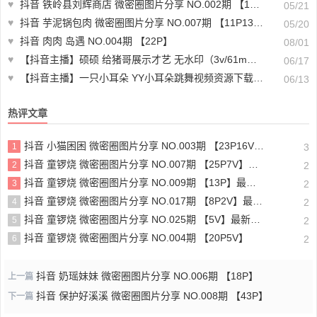
♥
抖音 铁岭县刘辉商店 微密圈图片分享 NO.002期 【13V4P】最新至：2023.8.2
05/21
♥
抖音 芋泥锅包肉 微密圈图片分享 NO.007期 【11P13V】
05/20
♥
抖音 肉肉 岛遇 NO.004期 【22P】
08/01
♥
【抖音主播】硕硕 给猪哥展示才艺 无水印（3v/61m）-直播跳舞视频资源
06/17
♥
【抖音主播】一只小耳朵 YY小耳朵跳舞视频资源下载 无水印（14v/2.2G）-主播跳舞在线
06/13
热评文章
抖音 小猫困困 微密圈图片分享 NO.003期 【23P16V】最新至：2025.1.23
1
3
抖音 童锣烧 微密圈图片分享 NO.007期 【25P7V】最新至：2023.10.24
2
2
抖音 童锣烧 微密圈图片分享 NO.009期 【13P】最新至：2023.12.28
3
2
抖音 童锣烧 微密圈图片分享 NO.017期 【8P2V】最新至：2204.11.14
4
2
抖音 童锣烧 微密圈图片分享 NO.025期 【5V】最新至：2025.3.12
5
2
抖音 童锣烧 微密圈图片分享 NO.004期 【20P5V】
6
2
抖音 奶瑶妹妹 微密圈图片分享 NO.006期 【18P】
上一篇
抖音 保护好溪溪 微密圈图片分享 NO.008期 【43P】
下一篇