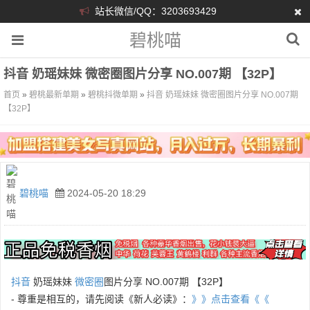
站长微信/QQ：3203693429
碧桃喵
抖音 奶瑶妹妹 微密圈图片分享 NO.007期 【32P】
首页
»
碧桃最新单期
»
碧桃抖微单期
»
抖音 奶瑶妹妹 微密圈图片分享 NO.007期
【32P】
碧桃喵
2024-05-20 18:29
抖音
奶瑶妹妹
微密圈
图片分享 NO.007期 【32P】
- 尊重是相互的，请先阅读《新人必读》：
》》点击查看《《