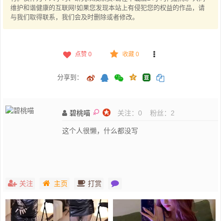
维护和谐健康的互联网!如果您发现本站上有侵犯您的权益的作品，请
与我们取得联系，我们会及时删除或者修改。
点赞
0
收藏 0
分享到：
碧桃喵
关注：
0
粉丝：
2
这个人很懒，什么都没写
关注
主页
打赏