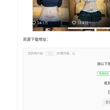
资源下载地址：
您的用户组：
(付费内容：1)
游客
限以下
普通会员
或
登