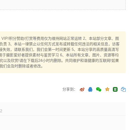
IP/积分赞助/打赏等费用仅为维持网站正常运转 2、本站部分文章、图
负责 3、本站一律禁止以任何方式发布或转载任何违法的相关信息，访客
接失效，请联系我们，我们会第一时间更新 5、本站分享的高质量高清写
用于摄影爱好者提供素材与鉴赏学习 6、本站所有文章、图片、资源等均
以及欣赏!请在下载后24小时内删除。共同维护和谐健康的互联网!如果
我们会及时删除或者修改。
分享到：
2