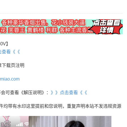
50V】
击查看《《
章下载页注明
omiao.com
r，不会可查看《解压说明》：
》》点击查看《《
文件均带有水印这里提前和您说明，重复声明本站不发违规资源