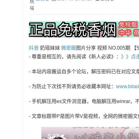
抖音
奶瑶妹妹
微密圈
图片分享 视频 NO.005期 【
- 尊重是相互的，请先阅读《新人必读》：
》》点
- 本站内容搬运自多个论坛，解压密码已在对应文
- 为防止下次找不到请务必收藏本网址：
www.bita
- 手机解压用es文件浏览器，电脑解压用winra
- 文章标题带P是图片带V是视频，全网的微密圈