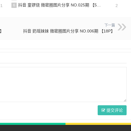
抖音 童锣烧 微密圈图片分享 NO.025期 【5V】最新至：2025.3.12
01
6
2
下一篇
P】
抖音 奶瑶妹妹 微密圈图片分享 NO.006期 【18P】
提交评论