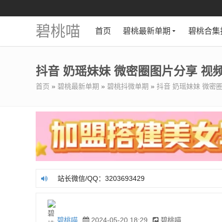
碧桃喵
首页
碧桃最新单期
碧桃合集
抖音 奶瑶妹妹 微密圈图片分享 视频 N
首页
»
碧桃最新单期
»
碧桃抖微单期
»
抖音 奶瑶妹妹 微密圈图
站长微信/QQ：3203693429
站长微信/QQ：3203693429
碧桃喵
2024-05-20 18:29
碧桃喵