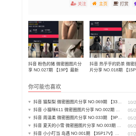
关注
主页
打赏
抖音 粉色的猪 微密圈图片分
抖音 热乎乎的奶茶 微密
享 NO.027期 【19P】最新
片分享 NO.018期 【15
至：2023.10.25
你可能也喜欢
♥
抖音 猫梨梨 微密圈图片分享 NO.069期 【33P】最新至：2024.9.21
10/
♥
抖音 小猫咪611 微密圈图片分享 NO.002期 【26P】最新至：2023.5.17
05/
♥
抖音 周温柔 微密圈图片分享 NO.033期 【9P】最新至：2023.8.5
05/
♥
抖音 夏天的小雪 微密圈图片分享 NO.003期 【19P】
05/
♥
抖音 小小叮当 岛遇 NO.001期 【35P17V】最新至：2025.7.2
07/