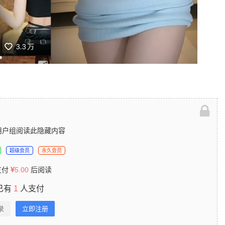
用户组阅读此隐藏内容
超级会员
永久会员
支付
5.00
后阅读
已有
1
人支付
录
立即注册