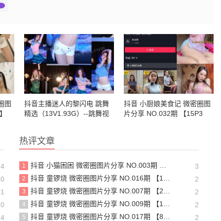
圈图
抖音主播迷人的黎闪电 跳舞
抖音 小厨娘美食记 微密圈图
P】
精选（13V1.93G）--跳舞视
片分享 NO.032期 【15P3
频直播
V】最新至：2023.11.30
热评文章
抖音 小猫困困 微密圈图片分享 NO.003期 【23P16V】最新至：2025.1.23
24
1
3
抖音 童锣烧 微密圈图片分享 NO.016期 【17P12V】最新至：2024.11.12
20
2
2
抖音 童锣烧 微密圈图片分享 NO.007期 【25P7V】最新至：2023.10.24
21
3
2
抖音 童锣烧 微密圈图片分享 NO.009期 【13P】最新至：2023.12.28
20
4
2
抖音 童锣烧 微密圈图片分享 NO.017期 【8P2V】最新至：2204.11.14
24
5
2