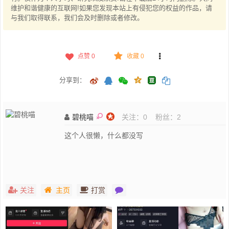
维护和谐健康的互联网!如果您发现本站上有侵犯您的权益的作品，请
与我们取得联系，我们会及时删除或者修改。
点赞
0
收藏 0
分享到：
碧桃喵
关注：
0
粉丝：
2
这个人很懒，什么都没写
关注
主页
打赏