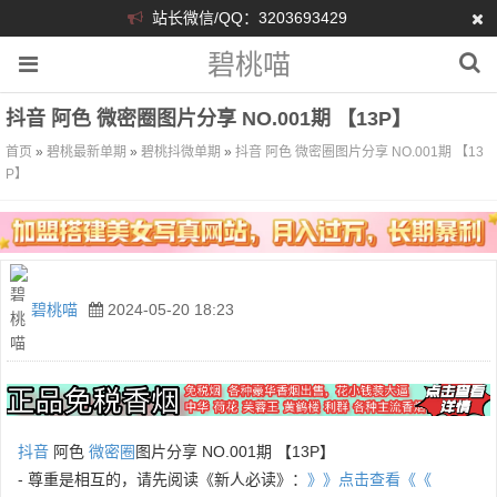
站长微信/QQ：3203693429
碧桃喵
抖音 阿色 微密圈图片分享 NO.001期 【13P】
首页
»
碧桃最新单期
»
碧桃抖微单期
»
抖音 阿色 微密圈图片分享 NO.001期 【13
P】
碧桃喵
2024-05-20 18:23
抖音
阿色
微密圈
图片分享 NO.001期 【13P】
- 尊重是相互的，请先阅读《新人必读》：
》》点击查看《《