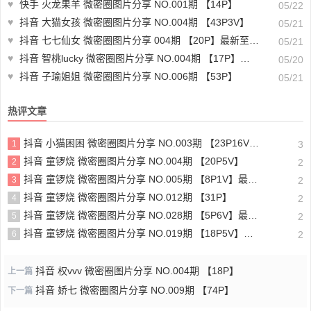
♥
快手 火龙果羊 微密圈图片分享 NO.001期 【14P】
05/22
♥
抖音 大猫女孩 微密圈图片分享 NO.004期 【43P3V】
05/21
♥
抖音 七七仙女 微密圈图片分享 004期 【20P】最新至：2023.12.04
05/21
♥
抖音 智桃lucky 微密圈图片分享 NO.004期 【17P】最新至：2023.5.12
05/20
♥
抖音 子瑜姐姐 微密圈图片分享 NO.006期 【53P】
05/21
热评文章
抖音 小猫困困 微密圈图片分享 NO.003期 【23P16V】最新至：2025.1.23
1
3
抖音 童锣烧 微密圈图片分享 NO.004期 【20P5V】
2
2
抖音 童锣烧 微密圈图片分享 NO.005期 【8P1V】最新至：2023.6.11
3
2
抖音 童锣烧 微密圈图片分享 NO.012期 【31P】
4
2
抖音 童锣烧 微密圈图片分享 NO.028期 【5P6V】最新至：2025.4.9
5
2
抖音 童锣烧 微密圈图片分享 NO.019期 【18P5V】最新至：2024.11.27
6
2
抖音 权vvv 微密圈图片分享 NO.004期 【18P】
上一篇
抖音 娇七 微密圈图片分享 NO.009期 【74P】
下一篇