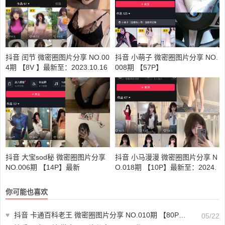
抖音 闰节 微密圈图片分享 NO.00
抖音 小萌子 微密圈图片分享 NO.
4期 【8V 】最新至：2023.10.16
008期 【57P】
抖音 大宝sod秘 微密圈图片分享
抖音 小马漫漫 微密圈图片分享 N
NO.006期 【14P】最新
O.018期 【10P】最新至：2024.
1.28
你可能也喜欢
♥
抖音 卡通百科老王 微密圈图片分享 NO.010期 【80P1V】
05/22