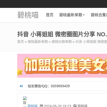
碧桃喵
首页
碧桃最新单期
碧桃合集
抖音 小蒋姐姐 微密圈图片分享 NO.0
首页
»
碧桃最新单期
»
碧桃抖微单期
»
抖音 小蒋姐姐 微密圈图
站长微信/QQ：3203693429
站长微信/QQ：3203693429
碧桃喵
2024-05-20 18:23
碧桃喵