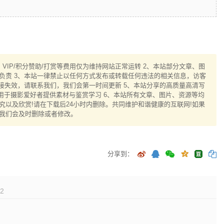
IP/积分赞助/打赏等费用仅为维持网站正常运转 2、本站部分文章、图
负责 3、本站一律禁止以任何方式发布或转载任何违法的相关信息，访客
接失效，请联系我们，我们会第一时间更新 5、本站分享的高质量高清写
用于摄影爱好者提供素材与鉴赏学习 6、本站所有文章、图片、资源等均
以及欣赏!请在下载后24小时内删除。共同维护和谐健康的互联网!如果
我们会及时删除或者修改。
分享到：
2