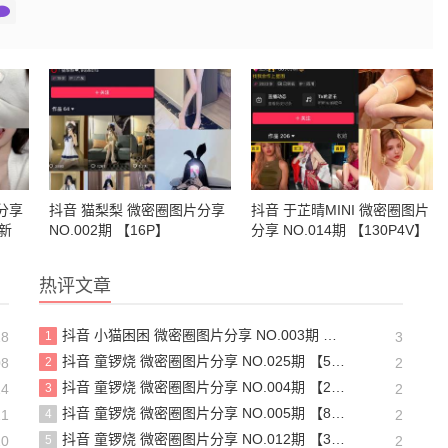
分享
抖音 猫梨梨 微密圈图片分享
抖音 于芷晴MINI 微密圈图片
最新
NO.002期 【16P】
分享 NO.014期 【130P4V】
热评文章
抖音 小猫困困 微密圈图片分享 NO.003期 【23P16V】最新至：2025.1.23
28
1
3
抖音 童锣烧 微密圈图片分享 NO.025期 【5V】最新至：2025.3.12
08
2
2
抖音 童锣烧 微密圈图片分享 NO.004期 【20P5V】
24
3
2
抖音 童锣烧 微密圈图片分享 NO.005期 【8P1V】最新至：2023.6.11
21
4
2
抖音 童锣烧 微密圈图片分享 NO.012期 【31P】
20
5
2