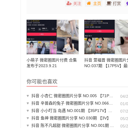
关注
主页
打赏
小萌子 微密圈图片付费 合集
抖音 萱福晋 微密圈图片
发布于2023.9.21
NO.037期 【17P5V】
至：2024.4.21
你可能也喜欢
♥
抖音 小杏仁 微密圈图片分享 NO.005 【71P1V】
04/
♥
抖音 辛普森的兔子 微密圈图片分享 NO.066期 【21P13V】最新至：2025.1.6
01/
♥
抖音 小小叮当 岛遇 NO.001期 【35P17V】最新至：2025.7.2
07/
♥
抖音 鱼神 微密圈图片分享 NO.030期 【3V】
05/
♥
抖音 陈不凡超甜 微密圈图片分享 NO.001期 【51P】
05/