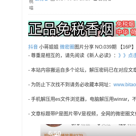
抖音
小蒋姐姐
微密圈
图片分享 NO.039期 【16P
- 尊重是相互的，请先阅读《新人必读》：
》》点
- 本站内容搬运自多个论坛，解压密码已在对应文
- 为防止下次找不到请务必收藏本网址：
www.bita
- 手机解压用es文件浏览器，电脑解压用winra
- 文章标题带P是图片带V是视频，全网的微密圈