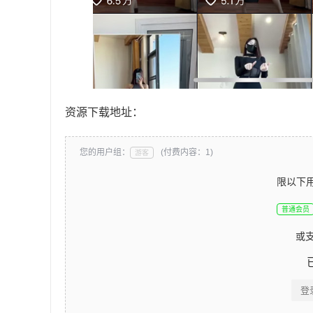
资源下载地址：
您的用户组：
(付费内容：1)
游客
限以下
普通会员
或
登