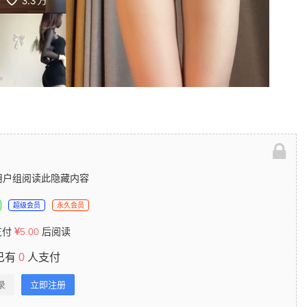
用户组阅读此隐藏内容
超级会员
永久会员
支付
5.00
后阅读
已有
0
人支付
录
立即注册