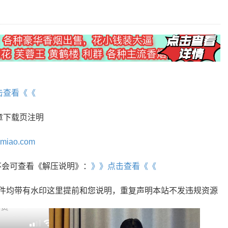
】
击查看《《
章下载页注明
omiao.com
r，不会可查看《解压说明》：
》》点击查看《《
文件均带有水印这里提前和您说明，重复声明本站不发违规资源