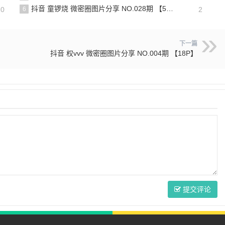
抖音 童锣烧 微密圈图片分享 NO.028期 【5P6V】最新至：2025.4.9
20
6
2
下一篇
抖音 权vvv 微密圈图片分享 NO.004期 【18P】
提交评论