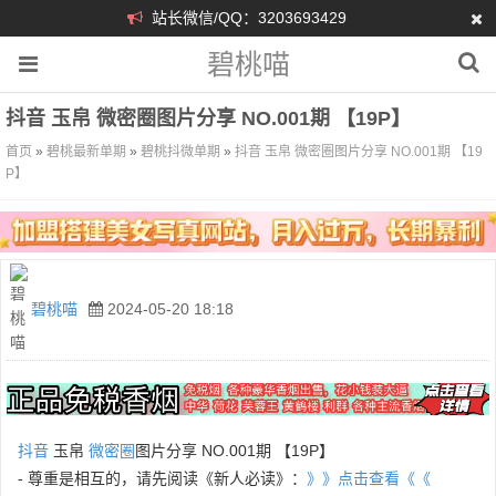
站长微信/QQ：3203693429
碧桃喵
抖音 玉帛 微密圈图片分享 NO.001期 【19P】
首页
»
碧桃最新单期
»
碧桃抖微单期
»
抖音 玉帛 微密圈图片分享 NO.001期 【19
P】
碧桃喵
2024-05-20 18:18
抖音
玉帛
微密圈
图片分享 NO.001期 【19P】
- 尊重是相互的，请先阅读《新人必读》：
》》点击查看《《