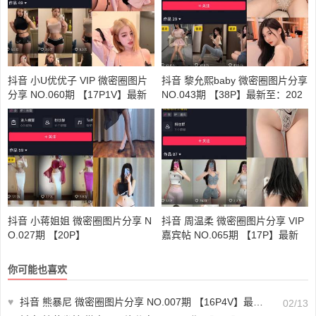
抖音 小U优优子 VIP 微密圈图片
抖音 黎允熙baby 微密圈图片分享
分享 NO.060期 【17P1V】最新
NO.043期 【38P】最新至：202
至：2024.11.20
4.8.24
抖音 小蒋姐姐 微密圈图片分享 N
抖音 周温柔 微密圈图片分享 VIP
O.027期 【20P】
嘉宾帖 NO.065期 【17P】最新
至：2024.8.26
你可能也喜欢
♥
抖音 熊暴尼 微密圈图片分享 NO.007期 【16P4V】最新至：2025.1.21
02/13