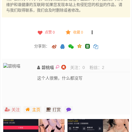
维护和谐健康的互联网!如果您发现本站上有侵犯您的权益的作品，请
与我们取得联系，我们会及时删除或者修改。
点赞
0
收藏 0
分享到：
碧桃喵
关注：
0
粉丝：
2
这个人很懒，什么都没写
关注
主页
打赏