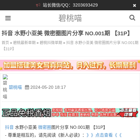
站长微信/QQ：3203693429
碧桃喵
抖音 水野小亚美 微密圈图片分享 NO.001期 【31P】
首页
»
碧桃最新单期
»
碧桃抖微单期
»
抖音 水野小亚美 微密圈图片分享 NO.001期
【31P】
碧桃喵
2024-05-20 18:17
抖音
水野小亚美
微密圈
图片分享 NO.001期 【31P】
- 尊重是相互的，请先阅读《新人必读》：
》》点击查看《《