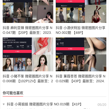
抖音 麻利亚辣 微密圈图片分享 N
抖音 小酒伏特加 微密圈图片分享
O.047期 【20P】最新至：2023.
NO.002期 【48P】
6.16
抖音 小猪不笨 微密圈图片分享 N
抖音 蒹葭苍苍 微密圈图片分享 N
O.008期 【102P12V】最新至：2
O.029期 【43P】最新至：2024.
024.8.5
8.7
你可能也喜欢
♥
抖音 小蒋姐姐 微密圈图片分享 NO.019期 【41P】
05/20