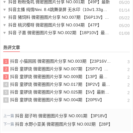
♥
抖音 粉粉兔叽 微密圈图片分享 NO.001期 【49P】最新
05/20
♥
抖音主播 纯情Nini. 8.4跳舞录屏 无水印（10v/1.33g）-适合珍藏
01/14
♥
抖音 猪饲料 微密圈图片分享 NO.007期 【56P13V】最新至：2024.3.13
05/22
♥
抖音 桃沢樱呀 微密圈图片分享 NO.034期 【47P】
05/20
♥
抖音 子嘉 微密圈图片分享 NO.002期 【18P10V】最新至：2024.12.10
01/08
热评文章
抖音 小猫困困 微密圈图片分享 NO.003期 【23P16V】最新至：2025.1.23
1
3
抖音 童锣烧 微密圈图片分享 NO.007期 【25P7V】最新至：2023.10.24
2
2
抖音 童锣烧 微密圈图片分享 NO.009期 【13P】最新至：2023.12.28
3
2
抖音 童锣烧 微密圈图片分享 NO.017期 【8P2V】最新至：2204.11.14
4
2
抖音 童锣烧 微密圈图片分享 NO.025期 【5V】最新至：2025.3.12
5
2
抖音 童锣烧 微密圈图片分享 NO.004期 【20P5V】
6
2
抖音 甜子哟 微密圈图片分享 NO.001期 【3P18V】
上一篇
抖音 水野小亚美 微密圈图片分享 NO.002期 【28P】
下一篇