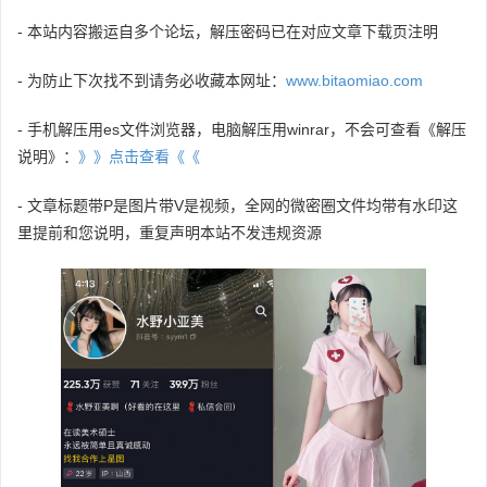
- 本站内容搬运自多个论坛，解压密码已在对应文章下载页注明
- 为防止下次找不到请务必收藏本网址：
www.bitaomiao.com
- 手机解压用es文件浏览器，电脑解压用winrar，不会可查看《解压
说明》：
》》点击查看《《
- 文章标题带P是图片带V是视频，全网的微密圈文件均带有水印这
里提前和您说明，重复声明本站不发违规资源