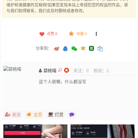
维护和谐健康的互联网!如果您发现本站上有侵犯您的权益的作品，请
与我们取得联系，我们会及时删除或者修改。
点赞
0
收藏 0
分享到：
碧桃喵
关注：
0
粉丝：
2
这个人很懒，什么都没写
关注
主页
打赏