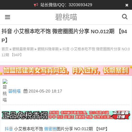
站长微信/QQ：3203693429
碧桃喵
抖音 小艾根本吃不饱 微密圈图片分享 NO.012期 【94
P】
首页
»
碧桃最新单期
»
碧桃抖微单期
»
抖音 小艾根本吃不饱 微密圈图片分享 NO.0
12期 【94P】
碧桃喵
2024-05-20 18:17
抖音
小艾根本吃不饱
微密圈
图片分享 NO.012期 【94P】