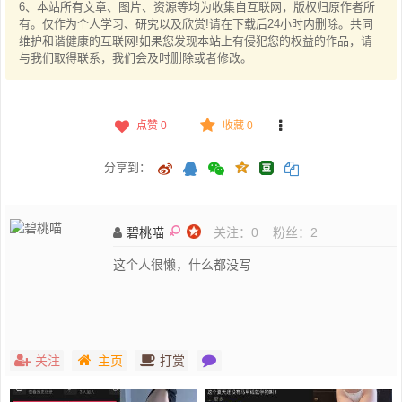
6、本站所有文章、图片、资源等均为收集自互联网，版权归原作者所
有。仅作为个人学习、研究以及欣赏!请在下载后24小时内删除。共同
维护和谐健康的互联网!如果您发现本站上有侵犯您的权益的作品，请
与我们取得联系，我们会及时删除或者修改。
点赞
0
收藏 0
分享到：
碧桃喵
关注：
0
粉丝：
2
这个人很懒，什么都没写
关注
主页
打赏