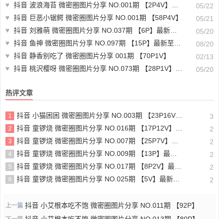
♥
抖音 波浪海苔 微密圈图片分享 NO.001期 【2P4V】最新至：2024.3.1
05/22
♥
抖音 巨恶小锯鳄 微密圈图片分享 NO.001期 【58P4V】
05/21
♥
抖音 刘雅萌 微密圈图片分享 NO.037期 【6P】最新至：2023.5.23
05/20
♥
抖音 鱼神 微密圈图片分享 NO.097期 【15P】最新至：2024.8.16
08/20
♥
抖音 静香别吃了 微密圈图片分享 001期 【70P1V】
02/13
♥
抖音 桃沢樱呀 微密圈图片分享 NO.073期 【28P1V】最新至：2023.6.11
05/20
热评文章
抖音 小猫困困 微密圈图片分享 NO.003期 【23P16V】最新至：2025.1.23
1
3
抖音 童锣烧 微密圈图片分享 NO.016期 【17P12V】最新至：2024.11.12
2
2
抖音 童锣烧 微密圈图片分享 NO.007期 【25P7V】最新至：2023.10.24
3
2
抖音 童锣烧 微密圈图片分享 NO.009期 【13P】最新至：2023.12.28
4
2
抖音 童锣烧 微密圈图片分享 NO.017期 【8P2V】最新至：2204.11.14
5
2
抖音 童锣烧 微密圈图片分享 NO.025期 【5V】最新至：2025.3.12
6
2
抖音 小艾根本吃不饱 微密圈图片分享 NO.011期 【92P】
上一篇
抖音 小艾根本吃不饱 微密圈图片分享 NO.013期 【80P】