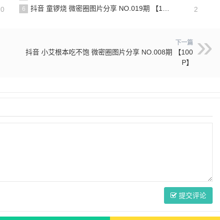
抖音 童锣烧 微密圈图片分享 NO.019期 【18P5V】最新至：2024.11.27
20
6
2
下一篇
抖音 小艾根本吃不饱 微密圈图片分享 NO.008期 【100
P】
提交评论