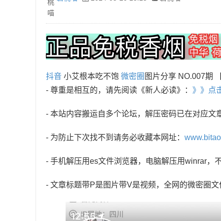
抖音
小艾根本吃不饱
微密圈
图片分享 NO.007期 
- 尊重是相互的，请先阅读《新人必读》：
》》点
- 本站内容搬运自多个论坛，解压密码已在对应文
- 为防止下次找不到请务必收藏本网址：
www.bita
- 手机解压用es文件浏览器，电脑解压用winra
- 文章标题带P是图片带V是视频，全网的微密圈