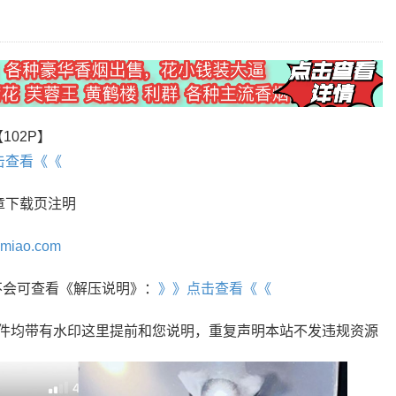
【102P】
击查看《《
章下载页注明
omiao.com
r，不会可查看《解压说明》：
》》点击查看《《
文件均带有水印这里提前和您说明，重复声明本站不发违规资源