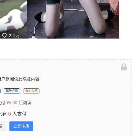
用户组阅读此隐藏内容
超级会员
永久会员
支付
5.00
后阅读
已有
0
人支付
录
立即注册