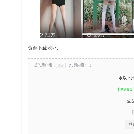
资源下载地址：
您的用户组：
(付费内容：1)
游客
限以下
普通会员
或
登