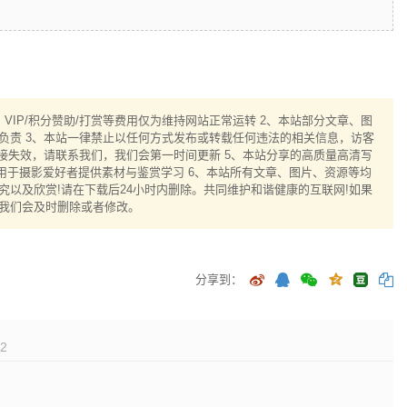
IP/积分赞助/打赏等费用仅为维持网站正常运转 2、本站部分文章、图
负责 3、本站一律禁止以任何方式发布或转载任何违法的相关信息，访客
接失效，请联系我们，我们会第一时间更新 5、本站分享的高质量高清写
用于摄影爱好者提供素材与鉴赏学习 6、本站所有文章、图片、资源等均
以及欣赏!请在下载后24小时内删除。共同维护和谐健康的互联网!如果
我们会及时删除或者修改。
分享到：
2