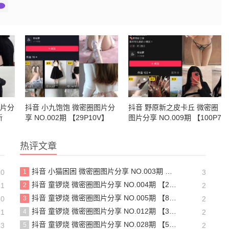
图片分
抖音 小九饱饱 微密圈图片分
抖音 野原新之皮卡丘 微密圈
新
享 NO.002期 【29P10V】
图片分享 NO.009期 【100P7
V】
热评文章
抖音 小猫困困 微密圈图片分享 NO.003期 【23P16V】最新至：2025.1.23
20
1
3
抖音 童锣烧 微密圈图片分享 NO.004期 【20P5V】
21
2
2
抖音 童锣烧 微密圈图片分享 NO.005期 【8P1V】最新至：2023.6.11
20
3
2
抖音 童锣烧 微密圈图片分享 NO.012期 【31P】
21
4
2
抖音 童锣烧 微密圈图片分享 NO.028期 【5P6V】最新至：2025.4.9
13
5
2