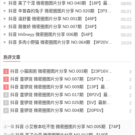
♥
抖音 美了个滢 微密圈图片分享 NO.040期 【18P】最新至：2024.8.1
08/05
♥
抖音 辛普森的兔子 微密圈图片分享 NO.020期 【2P3V】最新至：2023.6.27
05/21
♥
抖音 温舒蕾 微密圈图片分享 NO.001期 【48P】
05/22
♥
抖音 聂傲娇 微密圈图片分享 NO.007期 【34P】
05/20
♥
抖音 hh0neyy 微密圈图片分享 006期 【54P】
05/20
♥
抖音 多肉小野猫 微密圈图片分享 NO.064期 【9P20V】最新至：2024.9.28
10/24
热评文章
抖音 小猫困困 微密圈图片分享 NO.003期 【23P16V】最新至：2025.1.23
1
3
抖音 童锣烧 微密圈图片分享 NO.007期 【25P7V】最新至：2023.10.24
2
2
抖音 童锣烧 微密圈图片分享 NO.009期 【13P】最新至：2023.12.28
3
2
抖音 童锣烧 微密圈图片分享 NO.017期 【8P2V】最新至：2204.11.14
4
2
抖音 童锣烧 微密圈图片分享 NO.025期 【5V】最新至：2025.3.12
5
2
抖音 童锣烧 微密圈图片分享 NO.004期 【20P5V】
6
2
抖音 小艾根本吃不饱 微密圈图片分享 NO.005期 【74P】
上一篇
抖音 美了个滢 微密圈图片分享 NO.012期 【13P】