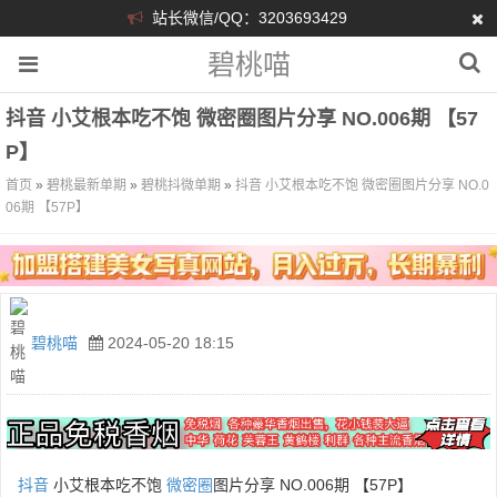
站长微信/QQ：3203693429
碧桃喵
抖音 小艾根本吃不饱 微密圈图片分享 NO.006期 【57
P】
首页
»
碧桃最新单期
»
碧桃抖微单期
»
抖音 小艾根本吃不饱 微密圈图片分享 NO.0
06期 【57P】
碧桃喵
2024-05-20 18:15
抖音
小艾根本吃不饱
微密圈
图片分享 NO.006期 【57P】