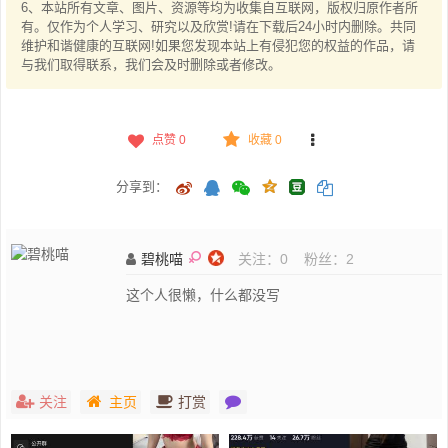
6、本站所有文章、图片、资源等均为收集自互联网，版权归原作者所
有。仅作为个人学习、研究以及欣赏!请在下载后24小时内删除。共同
维护和谐健康的互联网!如果您发现本站上有侵犯您的权益的作品，请
与我们取得联系，我们会及时删除或者修改。
点赞
0
收藏 0
分享到：
碧桃喵
关注：
0
粉丝：
2
这个人很懒，什么都没写
关注
主页
打赏