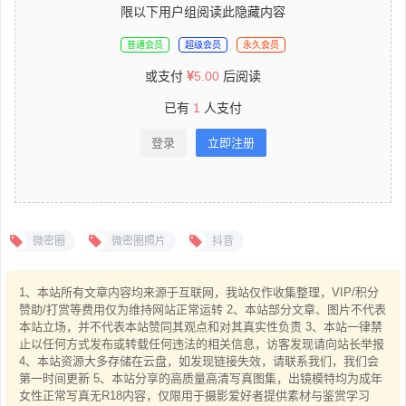
限以下用户组阅读此隐藏内容
普通会员
超级会员
永久会员
或支付
5.00
后阅读
已有
1
人支付
登录
立即注册
微密圈
微密圈照片
抖音
1、本站所有文章内容均来源于互联网，我站仅作收集整理，VIP/积分
赞助/打赏等费用仅为维持网站正常运转 2、本站部分文章、图片不代表
本站立场，并不代表本站赞同其观点和对其真实性负责 3、本站一律禁
止以任何方式发布或转载任何违法的相关信息，访客发现请向站长举报
4、本站资源大多存储在云盘，如发现链接失效，请联系我们，我们会
第一时间更新 5、本站分享的高质量高清写真图集，出镜模特均为成年
女性正常写真无R18内容，仅限用于摄影爱好者提供素材与鉴赏学习