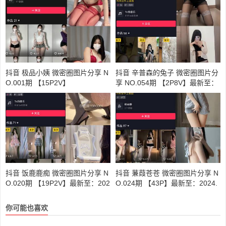
抖音 极品小姨 微密圈图片分享 N
抖音 辛普森的兔子 微密圈图片分
O.001期 【15P2V】
享 NO.054期 【2P8V】最新至：
2024.5.6
抖音 饭鹿鹿痴 微密圈图片分享 N
抖音 蒹葭苍苍 微密圈图片分享 N
O.020期 【19P2V】最新至：202
O.024期 【43P】最新至：2024.
4.1.14
6.19
你可能也喜欢