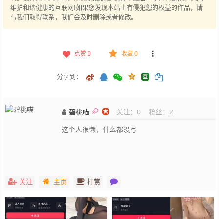
维护和谐健康的互联网!如果您发现本站上有侵犯您的权益的作品，请
与我们取得联系，我们会及时删除或者修改。
点赞
0
收藏 0
分享到：
碧桃喵
关注：
0
粉丝：
2
这个人很懒，什么都没写
关注
主页
打赏