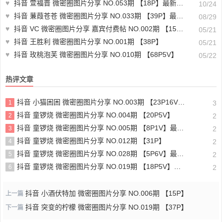
♥
抖音 萱福晋 微密圈图片分享 NO.053期 【18P】最新至：2024.10.14
10/24
♥
抖音 蒹葭苍苍 微密圈图片分享 NO.033期 【39P】最新至：2024.8.24
08/29
♥
抖音 VC 微密圈图片分享 嘉宾付费帖 NO.002期 【15P3V 最新至：2023.8.4
05/21
♥
抖音 王胜利 微密圈图片分享 NO.001期 【38P】
05/21
♥
抖音 玫桃泡芙 微密圈图片分享 NO.010期 【68P5V】
05/22
热评文章
抖音 小猫困困 微密圈图片分享 NO.003期 【23P16V】最新至：2025.1.23
1
3
抖音 童锣烧 微密圈图片分享 NO.004期 【20P5V】
2
2
抖音 童锣烧 微密圈图片分享 NO.005期 【8P1V】最新至：2023.6.11
3
2
抖音 童锣烧 微密圈图片分享 NO.012期 【31P】
4
2
抖音 童锣烧 微密圈图片分享 NO.028期 【5P6V】最新至：2025.4.9
5
2
抖音 童锣烧 微密圈图片分享 NO.019期 【18P5V】最新至：2024.11.27
6
2
抖音 小酒伏特加 微密圈图片分享 NO.006期 【15P】
上一篇
抖音 突变的柠檬 微密圈图片分享 NO.019期 【37P】
下一篇