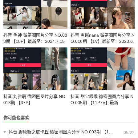
抖音 鱼神 微密圈图片分享 NO.08
抖音 崽崽nana 微密圈图片分享 N
8期 【18P】最新至：2024.7.15
O.016期 【1V】最新至：2023.6.
12
抖音 刘雅萌 微密圈图片分享 NO.
抖音 甜宝乖乖 微密圈图片分享 N
013期 【37P】
O.005期 【11P7V】最新
你可能也喜欢
♥
抖音 野原新之皮卡丘 微密圈图片分享 NO.003期 【111P4V】
05/22