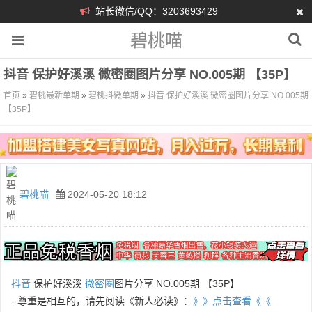
站长微信/QQ：3203693429
碧桃喵
抖音 保护好溪溪 微密圈图片分享 NO.005期 【35P】
首页
»
碧桃最新单期
»
碧桃抖微单期
»
抖音 保护好溪溪 微密圈图片分享 NO.005期
【35P】
碧桃喵
2024-05-20 18:12
抖音
保护好溪溪
微密圈
图片分享 NO.005期 【35P】
- 尊重是相互的，请先阅读《新人必读》：
》》点击查看《《