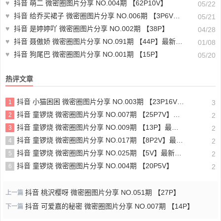
♥
抖音 萌二 微密圈图片分享 NO.004期 【62P10V】
05/22
♥
抖音 给乔买裙子 微密圈图片分享 NO.006期 【3P6V】最新至：2023.7.29
05/21
♥
抖音 是婷婷吖 微密圈图片分享 NO.002期 【38P】
04/28
♥
抖音 聂傲娇 微密圈图片分享 NO.091期 【44P】最新至：2024.11.29
01/08
♥
抖音 狗尾巴 微密圈图片分享 NO.001期 【15P】
05/20
热评文章
抖音 小猫困困 微密圈图片分享 NO.003期 【23P16V】最新至：2025.1.23
1
3
抖音 童锣烧 微密圈图片分享 NO.007期 【25P7V】最新至：2023.10.24
2
2
抖音 童锣烧 微密圈图片分享 NO.009期 【13P】最新至：2023.12.28
3
2
抖音 童锣烧 微密圈图片分享 NO.017期 【8P2V】最新至：2204.11.14
4
2
抖音 童锣烧 微密圈图片分享 NO.025期 【5V】最新至：2025.3.12
5
2
抖音 童锣烧 微密圈图片分享 NO.004期 【20P5V】
6
2
抖音 桃沢樱呀 微密圈图片分享 NO.051期 【27P】
上一篇
抖音 可爱嘉的秘密 微密圈图片分享 NO.007期 【14P】
下一篇