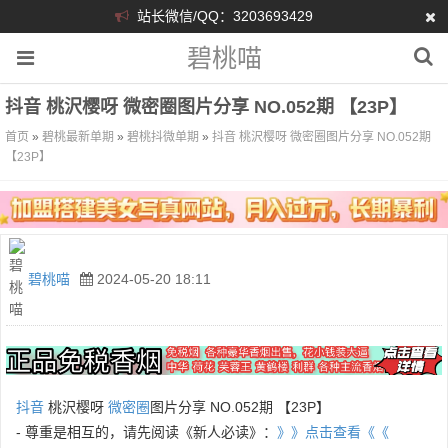
站长微信/QQ：3203693429
碧桃喵
抖音 桃沢樱呀 微密圈图片分享 NO.052期 【23P】
首页
»
碧桃最新单期
»
碧桃抖微单期
»
抖音 桃沢樱呀 微密圈图片分享 NO.052期
【23P】
碧桃喵
2024-05-20 18:11
抖音
桃沢樱呀
微密圈
图片分享 NO.052期 【23P】
- 尊重是相互的，请先阅读《新人必读》：
》》点击查看《《