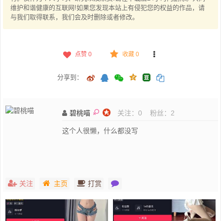
维护和谐健康的互联网!如果您发现本站上有侵犯您的权益的作品，请
与我们取得联系，我们会及时删除或者修改。
点赞
0
收藏 0
分享到：
碧桃喵
关注：
0
粉丝：
2
这个人很懒，什么都没写
关注
主页
打赏