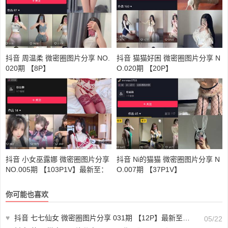
抖音 周温柔 微密圈图片分享 NO.
抖音 猫猫好困 微密圈图片分享 N
020期 【8P】
O.020期 【20P】
抖音 小女巫露娜 微密圈图片分享
抖音 Ni的猫猫 微密圈图片分享 N
NO.005期 【103P1V】最新至：
O.007期 【37P1V】
2024.1.03
你可能也喜欢
♥
抖音 七七仙女 微密圈图片分享 031期 【12P】最新至：2024.5.15
05/22