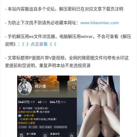
- 本站内容搬运自多个论坛，解压密码已在对应文章下载页注明
- 为防止下次找不到请务必收藏本网址：
www.bitaomiao.com
- 手机解压用es文件浏览器，电脑解压用winrar，不会可查看《解压
说明》：
》》点击查看《《
- 文章标题带P是图片带V是视频，全网的微密圈文件均带有水印这
里提前和您说明，重复声明本站不发违规资源