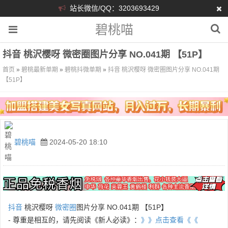
站长微信/QQ：3203693429
碧桃喵
抖音 桃沢樱呀 微密圈图片分享 NO.041期 【51P】
首页
»
碧桃最新单期
»
碧桃抖微单期
»
抖音 桃沢樱呀 微密圈图片分享 NO.041期
【51P】
碧桃喵
2024-05-20 18:10
抖音
桃沢樱呀
微密圈
图片分享 NO.041期 【51P】
- 尊重是相互的，请先阅读《新人必读》：
》》点击查看《《