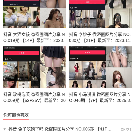
抖音 大猫女孩 微密圈图片分享 N
抖音 李妙子 微密圈图片分享 NO.
O.019期 【14P】最新至：2023.
080期 【21P】最新至：2023.11.
10.19
17
抖音 玫桃泡芙 微密圈图片分享 N
抖音 小马漫漫 微密圈图片分享 N
O.009期 【52P25V】最新至：20
O.046期 【7P】最新至：2025.3.
24.2.20
30
你可能也喜欢
♥
抖音 兔子吃饱了吗 微密圈图片分享 NO.006期 【41P】最新至：2023.12.06
05/21