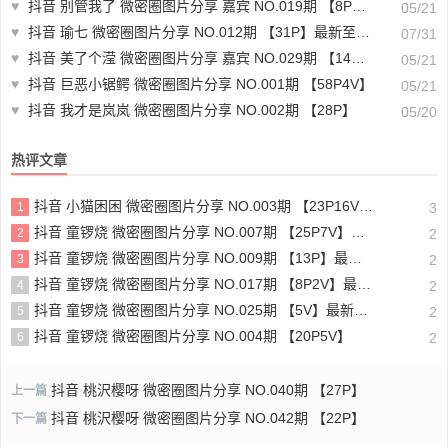
♥
抖音 别管我了 微密圈图片分享 嘉宾 NO.019期 【8P】最新至：2023.8.19
05/21
♥
抖音 瑜七 微密圈图片分享 NO.012期 【31P】最新至：2024.7.26
07/31
♥
抖音 美了个滢 微密圈图片分享 嘉宾 NO.029期 【14P】最新至：2023.10.21
05/21
♥
抖音 巨恶小锯鳄 微密圈图片分享 NO.001期 【58P4V】
05/21
♥
抖音 我才是岚岚 微密圈图片分享 NO.002期 【28P】
05/20
热评文章
抖音 小猫困困 微密圈图片分享 NO.003期 【23P16V】最新至：2025.1.23
1
3
抖音 童锣烧 微密圈图片分享 NO.007期 【25P7V】最新至：2023.10.24
2
2
抖音 童锣烧 微密圈图片分享 NO.009期 【13P】最新至：2023.12.28
3
2
抖音 童锣烧 微密圈图片分享 NO.017期 【8P2V】最新至：2204.11.14
4
2
抖音 童锣烧 微密圈图片分享 NO.025期 【5V】最新至：2025.3.12
5
2
抖音 童锣烧 微密圈图片分享 NO.004期 【20P5V】
6
2
抖音 桃沢樱呀 微密圈图片分享 NO.040期 【27P】
上一篇
抖音 桃沢樱呀 微密圈图片分享 NO.042期 【22P】
下一篇