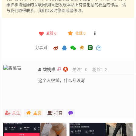
维护和谐健康的互联网!如果您发现本站上有侵犯您的权益的作品，请
与我们取得联系，我们会及时删除或者修改。
点赞
0
收藏 0
分享到：
碧桃喵
关注：
0
粉丝：
2
这个人很懒，什么都没写
关注
主页
打赏