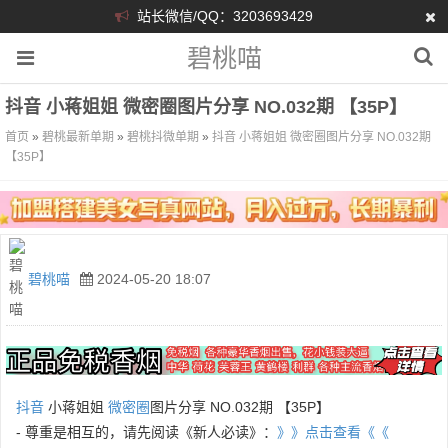
站长微信/QQ：3203693429
碧桃喵
抖音 小蒋姐姐 微密圈图片分享 NO.032期 【35P】
首页
»
碧桃最新单期
»
碧桃抖微单期
»
抖音 小蒋姐姐 微密圈图片分享 NO.032期
【35P】
碧桃喵
2024-05-20 18:07
抖音
小蒋姐姐
微密圈
图片分享 NO.032期 【35P】
- 尊重是相互的，请先阅读《新人必读》：
》》点击查看《《