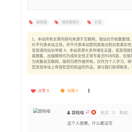
微密圈
微密圈照片
抖音
1、本站所有文章内容均来源于互联网，我站仅作收集整理，V
片不代表本站立场，并不代表本站赞同其观点和对其真实性
发现请向站长举报 4、本站资源大多存储在云盘，如发现链
真图集，出镜模特均为成年女性正常写真无R18内容，仅限
为收集自互联网，版权归原作者所有。仅作为个人学习、研究
您发现本站上有侵犯您的权益的作品，请与我们取得联系，
点赞
0
收藏 0
碧桃喵
关注：
0
粉丝：
这个人很懒，什么都没写