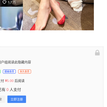
用户组阅读此隐藏内容
超级会员
永久会员
支付
5.00
后阅读
已有
0
人支付
录
立即注册