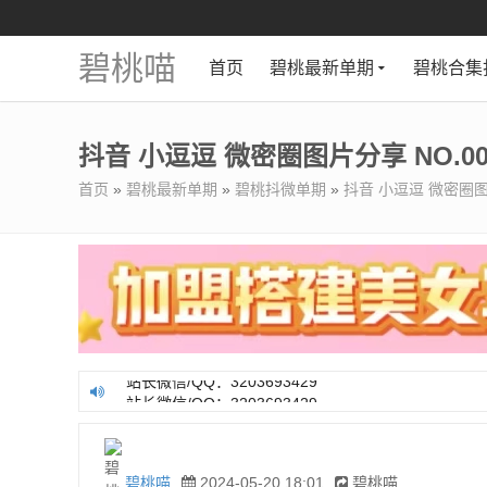
碧桃喵
首页
碧桃最新单期
碧桃合集
抖音 小逗逗 微密圈图片分享 NO.00
首页
»
碧桃最新单期
»
碧桃抖微单期
»
抖音 小逗逗 微密圈图片
站长微信/QQ：3203693429
站长微信/QQ：3203693429
碧桃喵
2024-05-20 18:01
碧桃喵