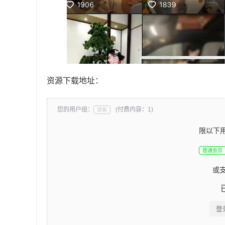
资源下载地址：
您的用户组：
(付费内容：1)
游客
限以下
普通会员
或
登