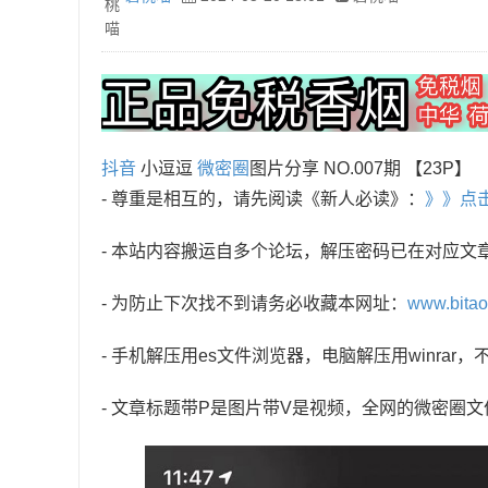
抖音
小逗逗
微密圈
图片分享 NO.007期 【23P】
- 尊重是相互的，请先阅读《新人必读》：
》》点
- 本站内容搬运自多个论坛，解压密码已在对应文
- 为防止下次找不到请务必收藏本网址：
www.bita
- 手机解压用es文件浏览器，电脑解压用winra
- 文章标题带P是图片带V是视频，全网的微密圈