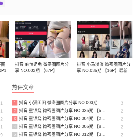
密圈
抖音 麻辣奶兔 微密圈图片分
抖音 小马漫漫 微密圈图片分
0P1
享 NO.003期 【67P】
享 NO.035期 【16P】最新
至：2024.9.28
热评文章
抖音 小猫困困 微密圈图片分享 NO.003期 【23P16V】最新至：2025.1.23
21
1
3
抖音 童锣烧 微密圈图片分享 NO.025期 【5V】最新至：2025.3.12
21
2
2
抖音 童锣烧 微密圈图片分享 NO.004期 【20P5V】
22
3
2
抖音 童锣烧 微密圈图片分享 NO.005期 【8P1V】最新至：2023.6.11
21
4
2
抖音 童锣烧 微密圈图片分享 NO.012期 【31P】
19
5
2