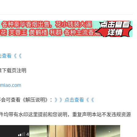
击查看《《
章下载页注明
omiao.com
r，不会可查看《解压说明》：
》》点击查看《《
文件均带有水印这里提前和您说明，重复声明本站不发违规资源