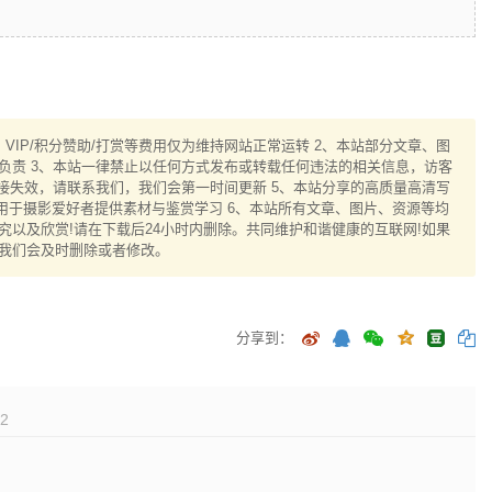
IP/积分赞助/打赏等费用仅为维持网站正常运转 2、本站部分文章、图
负责 3、本站一律禁止以任何方式发布或转载任何违法的相关信息，访客
接失效，请联系我们，我们会第一时间更新 5、本站分享的高质量高清写
用于摄影爱好者提供素材与鉴赏学习 6、本站所有文章、图片、资源等均
以及欣赏!请在下载后24小时内删除。共同维护和谐健康的互联网!如果
我们会及时删除或者修改。
分享到：
2