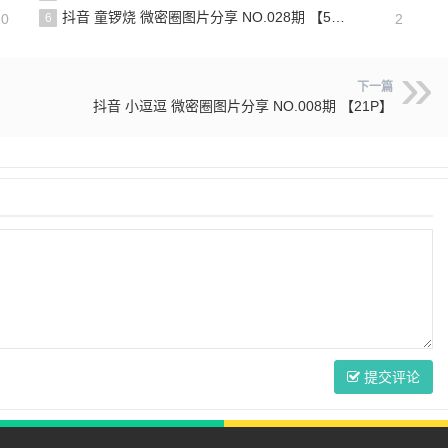
抖音 童锣烧 微密圈图片分享 NO.028期 【5P6V】最新至：2025.4.9
20
6
2
下一篇
抖音 小逗逗 微密圈图片分享 NO.008期 【21P】
提交评论