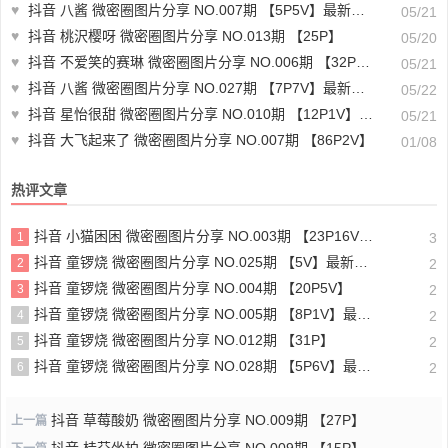
♥
抖音 八酱 微密圈图片分享 NO.007期 【5P5V】最新至：2023.11.23
05/21
♥
抖音 桃沢樱呀 微密圈图片分享 NO.013期 【25P】
05/20
♥
抖音 不爱笑的赛琳 微密圈图片分享 NO.006期 【32P7V 最新至：2023.9.11
05/21
♥
抖音 八酱 微密圈图片分享 NO.027期 【7P7V】最新至：2024.3.30
05/22
♥
抖音 星怡很甜 微密圈图片分享 NO.010期 【12P1V】最新至：2023.11.01
05/21
♥
抖音 大飞起来了 微密圈图片分享 NO.007期 【86P2V】
01/08
热评文章
抖音 小猫困困 微密圈图片分享 NO.003期 【23P16V】最新至：2025.1.23
1
3
抖音 童锣烧 微密圈图片分享 NO.025期 【5V】最新至：2025.3.12
2
2
抖音 童锣烧 微密圈图片分享 NO.004期 【20P5V】
3
2
抖音 童锣烧 微密圈图片分享 NO.005期 【8P1V】最新至：2023.6.11
4
2
抖音 童锣烧 微密圈图片分享 NO.012期 【31P】
5
2
抖音 童锣烧 微密圈图片分享 NO.028期 【5P6V】最新至：2025.4.9
6
2
抖音 草莓酸奶 微密圈图片分享 NO.009期 【27P】
上一篇
抖音 桂芬坐拍 微密圈图片分享 NO.009期 【15P】