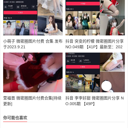
小萌子 微密圈图片付费 合集 发布
抖音 突变的柠檬 微密圈图片分享
于2023.9.21
NO.049期 【41P】最新至：202
4.8.26
萱福晋 微密圈图片付费合集[持续
抖音 李李好甜 微密圈图片分享 N
更新]
O.005期 【49P】
你可能也喜欢