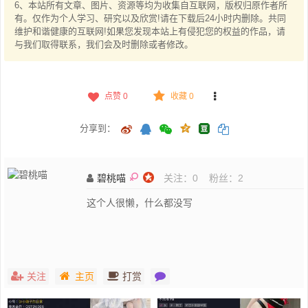
6、本站所有文章、图片、资源等均为收集自互联网，版权归原作者所
有。仅作为个人学习、研究以及欣赏!请在下载后24小时内删除。共同
维护和谐健康的互联网!如果您发现本站上有侵犯您的权益的作品，请
与我们取得联系，我们会及时删除或者修改。
点赞
0
收藏 0
分享到：
碧桃喵
关注：
0
粉丝：
2
这个人很懒，什么都没写
关注
主页
打赏