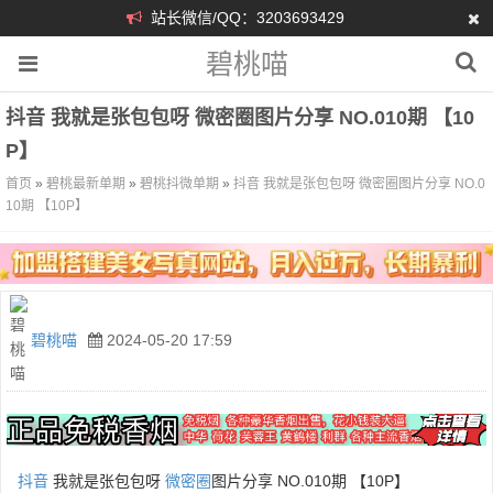
站长微信/QQ：3203693429
碧桃喵
抖音 我就是张包包呀 微密圈图片分享 NO.010期 【10
P】
首页
»
碧桃最新单期
»
碧桃抖微单期
»
抖音 我就是张包包呀 微密圈图片分享 NO.0
10期 【10P】
碧桃喵
2024-05-20 17:59
抖音
我就是张包包呀
微密圈
图片分享 NO.010期 【10P】