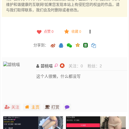
维护和谐健康的互联网!如果您发现本站上有侵犯您的权益的作品，请
与我们取得联系，我们会及时删除或者修改。
点赞
0
收藏 0
分享到：
碧桃喵
关注：
0
粉丝：
2
这个人很懒，什么都没写
关注
主页
打赏