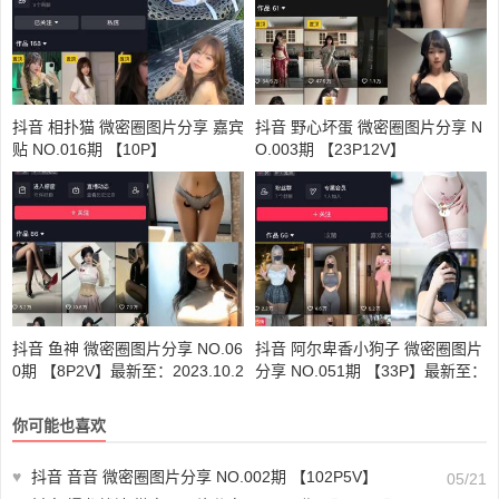
抖音 相扑猫 微密圈图片分享 嘉宾
抖音 野心坏蛋 微密圈图片分享 N
贴 NO.016期 【10P】
O.003期 【23P12V】
抖音 鱼神 微密圈图片分享 NO.06
抖音 阿尔卑香小狗子 微密圈图片
0期 【8P2V】最新至：2023.10.2
分享 NO.051期 【33P】最新至：
1
2024.6.30
你可能也喜欢
♥
抖音 音音 微密圈图片分享 NO.002期 【102P5V】
05/21