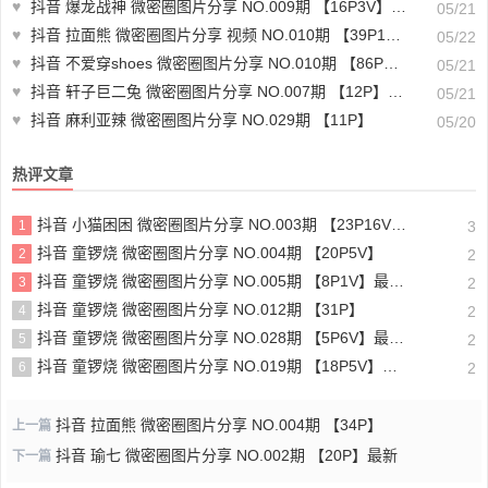
♥
抖音 爆龙战神 微密圈图片分享 NO.009期 【16P3V】最新至：2023.6.13
05/21
♥
抖音 拉面熊 微密圈图片分享 视频 NO.010期 【39P12V】最新至：2024.3.3
05/22
♥
抖音 不爱穿shoes 微密圈图片分享 NO.010期 【86P1V】最新至：2023.10.1
05/21
♥
抖音 轩子巨二兔 微密圈图片分享 NO.007期 【12P】最新至：2023.9.13
05/21
♥
抖音 麻利亚辣 微密圈图片分享 NO.029期 【11P】
05/20
热评文章
抖音 小猫困困 微密圈图片分享 NO.003期 【23P16V】最新至：2025.1.23
1
3
抖音 童锣烧 微密圈图片分享 NO.004期 【20P5V】
2
2
抖音 童锣烧 微密圈图片分享 NO.005期 【8P1V】最新至：2023.6.11
3
2
抖音 童锣烧 微密圈图片分享 NO.012期 【31P】
4
2
抖音 童锣烧 微密圈图片分享 NO.028期 【5P6V】最新至：2025.4.9
5
2
抖音 童锣烧 微密圈图片分享 NO.019期 【18P5V】最新至：2024.11.27
6
2
抖音 拉面熊 微密圈图片分享 NO.004期 【34P】
上一篇
抖音 瑜七 微密圈图片分享 NO.002期 【20P】最新
下一篇