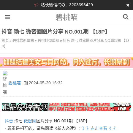
站长微信/QQ：3203693429
碧桃喵
抖音 瑜七 微密圈图片分享 NO.001期 【18P】
首页
»
碧桃最新单期
»
碧桃抖微单期
»
抖音 瑜七 微密圈图片分享 NO.001期 【18
P】
碧桃喵
2024-05-20 16:32
抖音
瑜七
微密圈
图片分享 NO.001期 【18P】
- 尊重是相互的，请先阅读《新人必读》：
》》点击查看《《