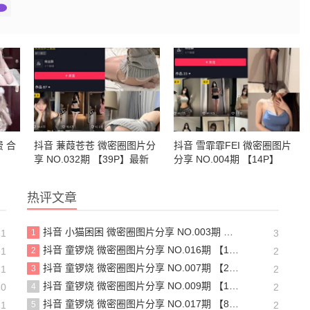
 合
抖音 蒹葭苍苍 微密圈图片分
抖音 雪霏霏FEI 微密圈图片
享 NO.032期 【39P】最新
分享 NO.004期 【14P】
至：2024.8.20
热评文章
抖音 小猫困困 微密圈图片分享 NO.003期 【23P16V】最新至：2025.1.23
21
1
3
抖音 童锣烧 微密圈图片分享 NO.016期 【17P12V】最新至：2024.11.12
21
2
2
抖音 童锣烧 微密圈图片分享 NO.007期 【25P7V】最新至：2023.10.24
21
3
2
抖音 童锣烧 微密圈图片分享 NO.009期 【13P】最新至：2023.12.28
20
4
2
抖音 童锣烧 微密圈图片分享 NO.017期 【8P2V】最新至：2204.11.14
21
5
2