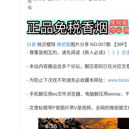
抖音
桃沢樱呀
微密圈
图片分享 NO.007期 【38P
- 尊重是相互的，请先阅读《新人必读》：
》》点
- 本站内容搬运自多个论坛，解压密码已在对应文
- 为防止下次找不到请务必收藏本网址：
www.bita
- 手机解压用es文件浏览器，电脑解压用winra
- 文章标题带P是图片带V是视频，全网的微密圈