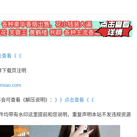
】
击查看《《
章下载页注明
omiao.com
r，不会可查看《解压说明》：
》》点击查看《《
文件均带有水印这里提前和您说明，重复声明本站不发违规资源