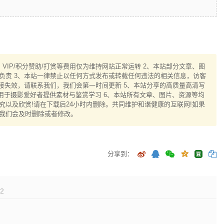
IP/积分赞助/打赏等费用仅为维持网站正常运转 2、本站部分文章、图
负责 3、本站一律禁止以任何方式发布或转载任何违法的相关信息，访客
接失效，请联系我们，我们会第一时间更新 5、本站分享的高质量高清写
用于摄影爱好者提供素材与鉴赏学习 6、本站所有文章、图片、资源等均
以及欣赏!请在下载后24小时内删除。共同维护和谐健康的互联网!如果
我们会及时删除或者修改。
分享到：
2