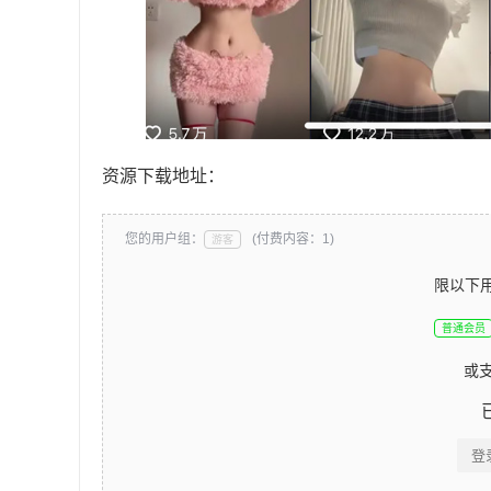
资源下载地址：
您的用户组：
(付费内容：1)
游客
限以下
普通会员
或
登