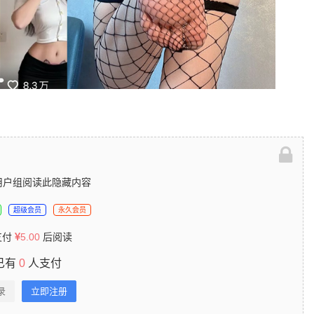
用户组阅读此隐藏内容
超级会员
永久会员
支付
5.00
后阅读
已有
0
人支付
录
立即注册