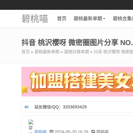
碧桃喵
首页
碧桃最新单期
碧桃合集
抖音 桃沢樱呀 微密圈图片分享 NO.0
首页
»
碧桃最新单期
»
碧桃抖微单期
»
抖音 桃沢樱呀 微密圈图
站长微信/QQ：3203693429
站长微信/QQ：3203693429
碧桃喵
2024-05-20 16:26
碧桃喵