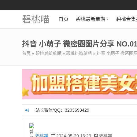
碧桃喵
首页
碧桃最新单期
碧桃合集
抖音 小萌子 微密圈图片分享 NO.01
首页
»
碧桃最新单期
»
碧桃抖微单期
»
抖音 小萌子 微密圈图片
站长微信/QQ：3203693429
站长微信/QQ：3203693429
碧桃喵
2024-05-20 16:23
碧桃喵