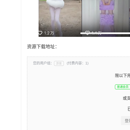
资源下载地址：
您的用户组：
(付费内容：1)
游客
限以下
普通会员
或
登