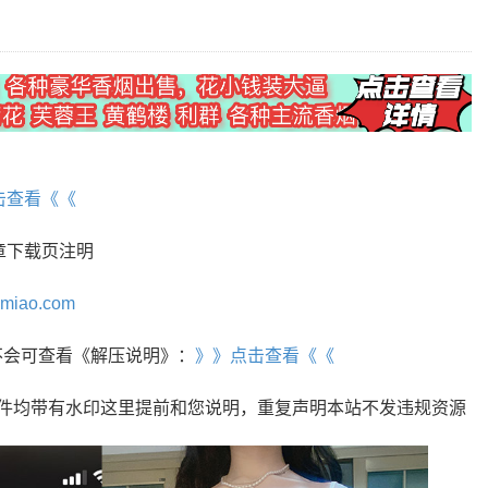
击查看《《
章下载页注明
omiao.com
r，不会可查看《解压说明》：
》》点击查看《《
文件均带有水印这里提前和您说明，重复声明本站不发违规资源