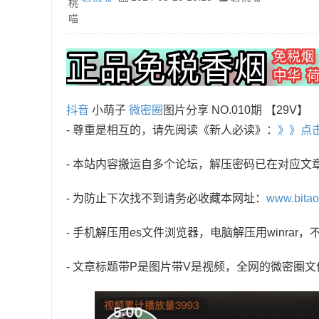
抖音
小萌子
微密圈
图片分享 NO.010期 【29V】
- 尊重是相互的，请先阅读《新人必读》：
》》点
- 本站内容搬运自多个论坛，解压密码已在对应文
- 为防止下次找不到请务必收藏本网址：
www.bita
- 手机解压用es文件浏览器，电脑解压用winra
- 文章标题带P是图片带V是视频，全网的微密圈