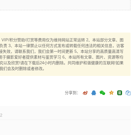
IP/积分赞助/打赏等费用仅为维持网站正常运转 2、本站部分文章、图
负责 3、本站一律禁止以任何方式发布或转载任何违法的相关信息，访客
接失效，请联系我们，我们会第一时间更新 5、本站分享的高质量高清写
用于摄影爱好者提供素材与鉴赏学习 6、本站所有文章、图片、资源等均
以及欣赏!请在下载后24小时内删除。共同维护和谐健康的互联网!如果
我们会及时删除或者修改。
分享到：
2