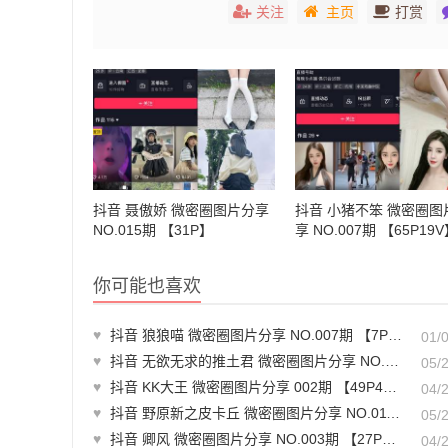
关注
主页
打赏
抖音 聂傲娇 微密圈图片分享
抖音 小猪不笨 微密圈图
NO.015期 【31P】
享 NO.007期 【65P19
你可能也喜欢
♥
抖音 狼狼喵 微密圈图片分享 NO.007期 【7P】最新至：2024.11.21
01/
♥
抖音 无欲无求的推土君 微密圈图片分享 NO.014期 【19P】最新至：2023.9.30
05/
♥
抖音 KK大王 微密圈图片分享 002期 【49P4V】最新至：2025.3.11
04/
♥
抖音 野原新之皮卡丘 微密圈图片分享 NO.011期 【80P】最新至：2024.4.11
05/
♥
抖音 卿风 微密圈图片分享 NO.003期 【27P26V】最新至：2025.3.7
04/