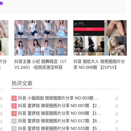
片分
抖音主播 小初 跳舞精选（17
抖音 银蛇大人 微密圈图片分
V】
V1.24G）-视频资源怎样获
享 NO.008期 【21P1V】
取？
热评文章
抖音 小猫困困 微密圈图片分享 NO.003期 【23P16V】最新至：2025.1.23
08
1
3
抖音 童锣烧 微密圈图片分享 NO.007期 【25P7V】最新至：2023.10.24
21
2
2
抖音 童锣烧 微密圈图片分享 NO.009期 【13P】最新至：2023.12.28
28
3
2
抖音 童锣烧 微密圈图片分享 NO.017期 【8P2V】最新至：2204.11.14
22
4
2
抖音 童锣烧 微密圈图片分享 NO.025期 【5V】最新至：2025.3.12
28
5
2