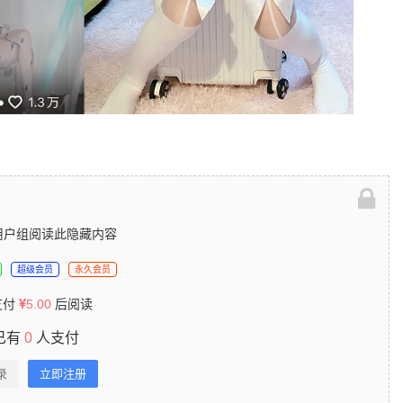
用户组阅读此隐藏内容
超级会员
永久会员
支付
5.00
后阅读
已有
0
人支付
录
立即注册