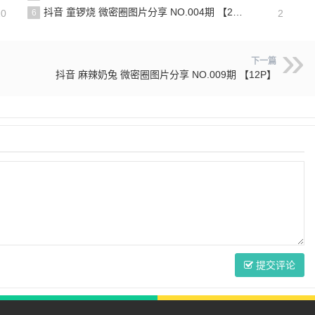
抖音 童锣烧 微密圈图片分享 NO.004期 【20P5V】
20
6
2
下一篇
抖音 麻辣奶兔 微密圈图片分享 NO.009期 【12P】
提交评论