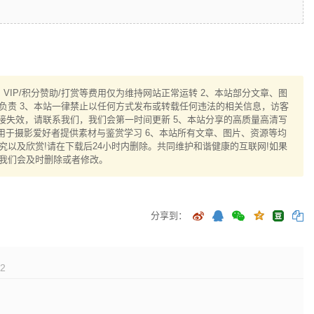
IP/积分赞助/打赏等费用仅为维持网站正常运转 2、本站部分文章、图
负责 3、本站一律禁止以任何方式发布或转载任何违法的相关信息，访客
接失效，请联系我们，我们会第一时间更新 5、本站分享的高质量高清写
用于摄影爱好者提供素材与鉴赏学习 6、本站所有文章、图片、资源等均
以及欣赏!请在下载后24小时内删除。共同维护和谐健康的互联网!如果
我们会及时删除或者修改。
分享到：
2