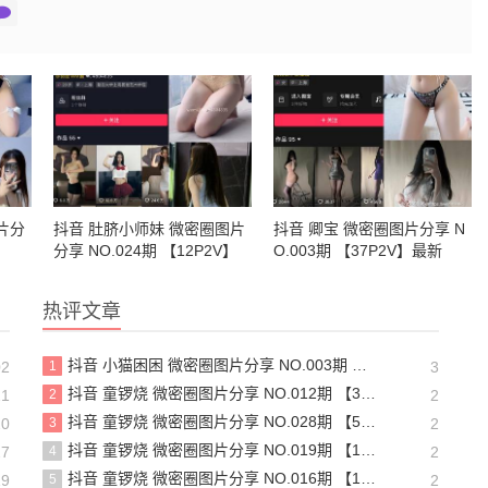
片分
抖音 肚脐小师妹 微密圈图片
抖音 卿宝 微密圈图片分享 N
】
分享 NO.024期 【12P2V】
O.003期 【37P2V】最新
最新至：2024.3.13
至：2024.1.22
热评文章
抖音 小猫困困 微密圈图片分享 NO.003期 【23P16V】最新至：2025.1.23
02
1
3
抖音 童锣烧 微密圈图片分享 NO.012期 【31P】
21
2
2
抖音 童锣烧 微密圈图片分享 NO.028期 【5P6V】最新至：2025.4.9
20
3
2
抖音 童锣烧 微密圈图片分享 NO.019期 【18P5V】最新至：2024.11.27
27
4
2
抖音 童锣烧 微密圈图片分享 NO.016期 【17P12V】最新至：2024.11.12
19
5
2