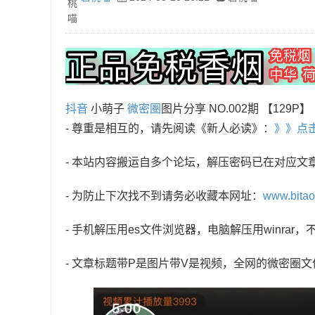
抖音
小萌子
微密圈
图片分享 NO.002期 【129P】
- 尊重是相互的，请先阅读《新人必读》：
》》点
- 本站内容搬运自多个论坛，解压密码已在对应文
- 为防止下次找不到请务必收藏本网址：
www.bita
- 手机解压用es文件浏览器，电脑解压用winra
- 文章标题带P是图片带V是视频，全网的微密圈