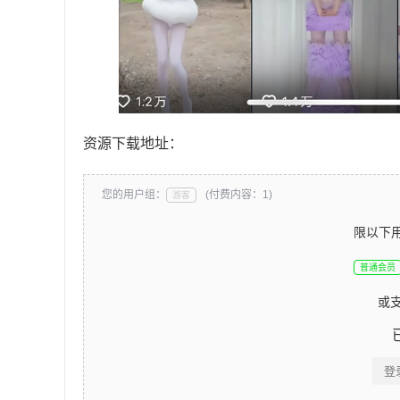
资源下载地址：
您的用户组：
(付费内容：1)
游客
限以下
普通会员
或
登