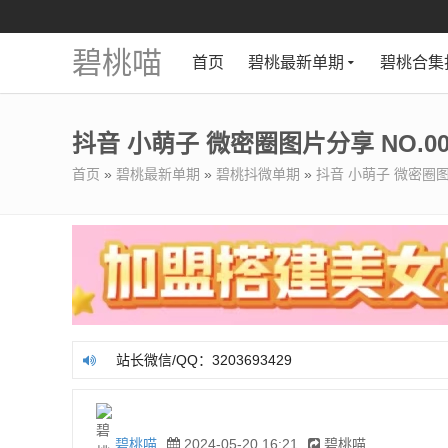
碧桃喵
首页
碧桃最新单期
碧桃合集
抖音 小萌子 微密圈图片分享 NO.00
首页
»
碧桃最新单期
»
碧桃抖微单期
»
抖音 小萌子 微密圈图片
站长微信/QQ：3203693429
站长微信/QQ：3203693429
碧桃喵
2024-05-20 16:21
碧桃喵