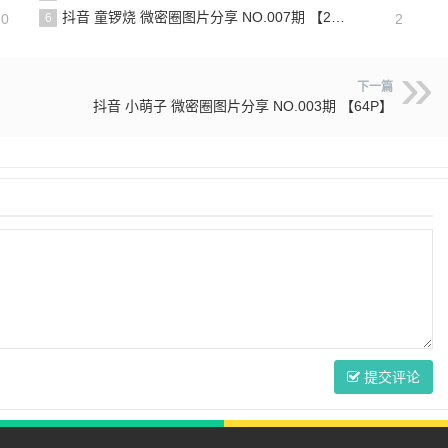
抖音 童锣烧 微密圈图片分享 NO.007期 【25P7V】最新至：2023.10.24
20
6
2
下一篇
抖音 小萌子 微密圈图片分享 NO.003期 【64P】
提交评论