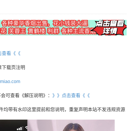
击查看《《
章下载页注明
omiao.com
r，不会可查看《解压说明》：
》》点击查看《《
文件均带有水印这里提前和您说明，重复声明本站不发违规资源