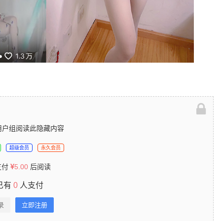
用户组阅读此隐藏内容
超级会员
永久会员
支付
5.00
后阅读
已有
0
人支付
录
立即注册