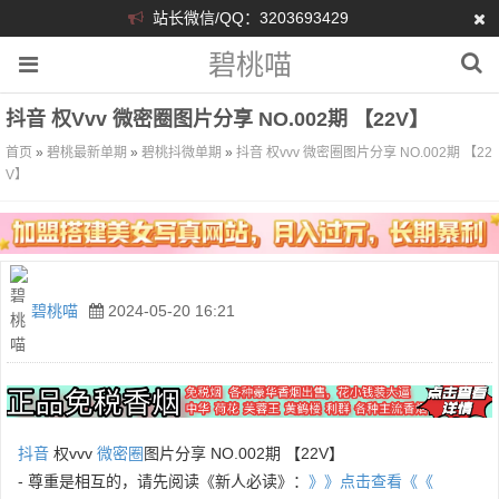
站长微信/QQ：3203693429
碧桃喵
抖音 权vvv 微密圈图片分享 NO.002期 【22V】
首页
»
碧桃最新单期
»
碧桃抖微单期
»
抖音 权vvv 微密圈图片分享 NO.002期 【22
V】
碧桃喵
2024-05-20 16:21
抖音
权vvv
微密圈
图片分享 NO.002期 【22V】
- 尊重是相互的，请先阅读《新人必读》：
》》点击查看《《