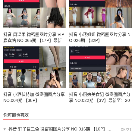
抖音 周温柔 微密圈图片分享 VIP
抖音 小蒋姐姐 微密圈图片分享 N
嘉宾帖 NO.065期 【17P】最新
O.026期 【32P】
至：2024.8.27
抖音 小酒伏特加 微密圈图片分享
抖音 小厨娘美食记 微密圈图片分
NO.004期 【38P】
享 NO.022期 【3V】最新至：20
23.9.27
你可能也喜欢
♥
抖音 轩子巨二兔 微密圈图片分享 NO.016期 【10P】最新至：2023.11.30
05/21