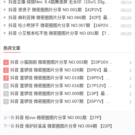
♥
抖音主播 纯情Nini. 8.4跳舞录屏 无水印（10v/1.33g）-主播分享
05/14
♥
抖音 贤贤子 微密圈图片分享 NO.001期 【42P2V】
05/22
♥
抖音 麻利亚辣 微密圈图片分享 NO.066期 【42P】最新至：2024.5.15
05/20
♥
抖音 吃小熊饼干 微密圈图片分享 NO.007期 【16P2V】最新至：2024.3.28
05/22
♥
抖音 小艾根本吃不饱 微密圈图片分享 NO.001期 【74P】
05/20
热评文章
抖音 小猫困困 微密圈图片分享 NO.003期 【23P16V】最新至：2025.1.23
1
3
抖音 童锣烧 微密圈图片分享 NO.028期 【5P6V】最新至：2025.4.9
2
2
抖音 童锣烧 微密圈图片分享 NO.019期 【18P5V】最新至：2024.11.27
3
2
抖音 童锣烧 微密圈图片分享 NO.016期 【17P12V】最新至：2024.11.12
4
2
抖音 童锣烧 微密圈图片分享 NO.009期 【13P】最新至：2023.12.28
5
2
抖音 童锣烧 微密圈图片分享 NO.007期 【25P7V】最新至：2023.10.24
6
2
抖音 权vvv 微密圈图片分享 NO.001期 【27P】
上一篇
抖音 保护好溪溪 微密圈图片分享 NO.004期 【22P】
下一篇