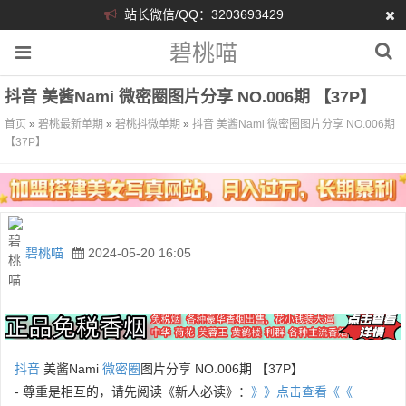
站长微信/QQ：3203693429
碧桃喵
抖音 美酱Nami 微密圈图片分享 NO.006期 【37P】
首页
»
碧桃最新单期
»
碧桃抖微单期
»
抖音 美酱Nami 微密圈图片分享 NO.006期
【37P】
碧桃喵
2024-05-20 16:05
抖音
美酱Nami
微密圈
图片分享 NO.006期 【37P】
- 尊重是相互的，请先阅读《新人必读》：
》》点击查看《《