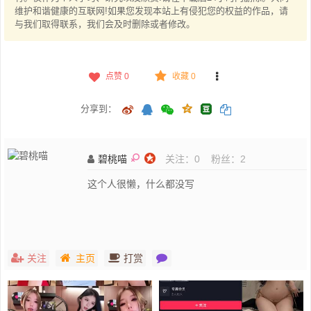
维护和谐健康的互联网!如果您发现本站上有侵犯您的权益的作品，请
与我们取得联系，我们会及时删除或者修改。
点赞
0
收藏 0
分享到：
碧桃喵
关注：
0
粉丝：
2
这个人很懒，什么都没写
关注
主页
打赏