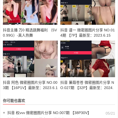
抖音主播 万0 精选跳舞福利 （5V
抖音 谨一 微密圈图片分享 NO.01
0.99G）-真人热舞
4期 【7P】最新至：2023.6.15
抖音 阿色 微密圈图片分享 NO.00
抖音 蒹葭苍苍 微密圈图片分享 N
3期 【16P1V】最新至：2023.6.1
O.027期 【32P】最新至：2024.
7.25
你可能也喜欢
♥
抖音 权vvv 微密圈图片分享 NO.007期 【38P30V】
05/21