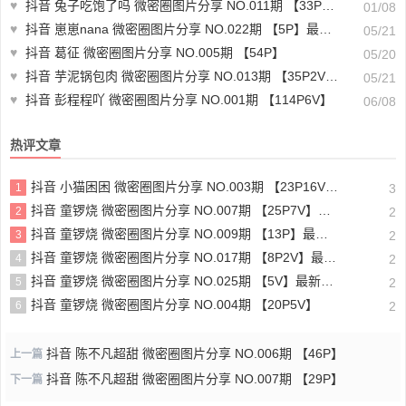
♥
抖音 兔子吃饱了吗 微密圈图片分享 NO.011期 【33P1V】最新至：2024.11.24
01/08
♥
抖音 崽崽nana 微密圈图片分享 NO.022期 【5P】最新至：2023.8.17
05/21
♥
抖音 葛征 微密圈图片分享 NO.005期 【54P】
05/20
♥
抖音 芋泥锅包肉 微密圈图片分享 NO.013期 【35P2V】最新至：2023.9.11
05/21
♥
抖音 彭程程吖 微密圈图片分享 NO.001期 【114P6V】
06/08
热评文章
抖音 小猫困困 微密圈图片分享 NO.003期 【23P16V】最新至：2025.1.23
1
3
抖音 童锣烧 微密圈图片分享 NO.007期 【25P7V】最新至：2023.10.24
2
2
抖音 童锣烧 微密圈图片分享 NO.009期 【13P】最新至：2023.12.28
3
2
抖音 童锣烧 微密圈图片分享 NO.017期 【8P2V】最新至：2204.11.14
4
2
抖音 童锣烧 微密圈图片分享 NO.025期 【5V】最新至：2025.3.12
5
2
抖音 童锣烧 微密圈图片分享 NO.004期 【20P5V】
6
2
抖音 陈不凡超甜 微密圈图片分享 NO.006期 【46P】
上一篇
抖音 陈不凡超甜 微密圈图片分享 NO.007期 【29P】
下一篇