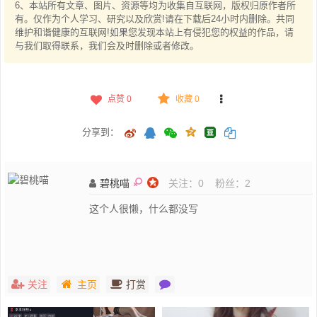
6、本站所有文章、图片、资源等均为收集自互联网，版权归原作者所
有。仅作为个人学习、研究以及欣赏!请在下载后24小时内删除。共同
维护和谐健康的互联网!如果您发现本站上有侵犯您的权益的作品，请
与我们取得联系，我们会及时删除或者修改。
点赞
0
收藏 0
分享到：
碧桃喵
关注：
0
粉丝：
2
这个人很懒，什么都没写
关注
主页
打赏