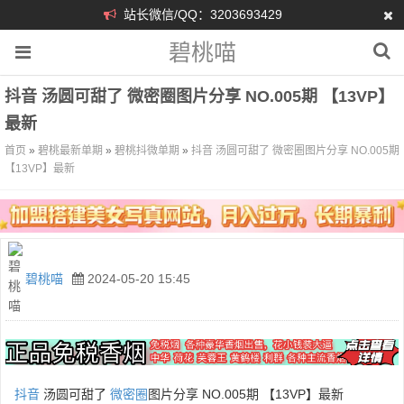
站长微信/QQ：3203693429
碧桃喵
抖音 汤圆可甜了 微密圈图片分享 NO.005期 【13VP】
最新
首页
»
碧桃最新单期
»
碧桃抖微单期
»
抖音 汤圆可甜了 微密圈图片分享 NO.005期
【13VP】最新
碧桃喵
2024-05-20 15:45
抖音
汤圆可甜了
微密圈
图片分享 NO.005期 【13VP】最新