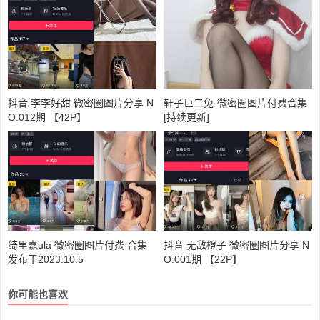
抖音 李李好甜 微密圈图片分享 N
轩子巨二兔-微密圈图片付费合集
O.012期 【42P】
[持续更新]
绮里嘉ula 微密圈图片付费 合集
抖音 无敌橙子 微密圈图片分享 N
发布于2023.10.5
O.001期 【22P】
你可能也喜欢