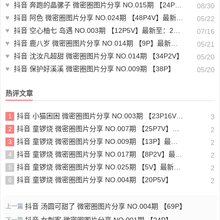
♥
抖音 奔跑的晶骡子 微密圈图片分享 NO.015期 【24P】最新至：2024.8.27
08/30
♥
抖音 阿色 微密圈图片分享 NO.024期 【48P4V】最新至：2024.1.01
05/22
♥
抖音 空心柚七 岛遇 NO.003期 【12P5V】最新至：2025.6.24
07/16
♥
抖音 鹿八岁 微密圈图片分享 NO.014期 【9P】最新至：2023.6.23
05/21
♥
抖音 沈汝凡超甜 微密圈图片分享 NO.014期 【34P2V】
05/20
♥
抖音 保护好溪溪 微密圈图片分享 NO.009期 【38P】
05/20
热评文章
抖音 小猫困困 微密圈图片分享 NO.003期 【23P16V】最新至：2025.1.23
1
3
抖音 童锣烧 微密圈图片分享 NO.007期 【25P7V】最新至：2023.10.24
2
2
抖音 童锣烧 微密圈图片分享 NO.009期 【13P】最新至：2023.12.28
3
2
抖音 童锣烧 微密圈图片分享 NO.017期 【8P2V】最新至：2204.11.14
4
2
抖音 童锣烧 微密圈图片分享 NO.025期 【5V】最新至：2025.3.12
5
2
抖音 童锣烧 微密圈图片分享 NO.004期 【20P5V】
6
2
抖音 汤圆可甜了 微密圈图片分享 NO.004期 【69P】
上一篇
抖音 女刺客 微密圈图片分享 NO.001期 【24P】