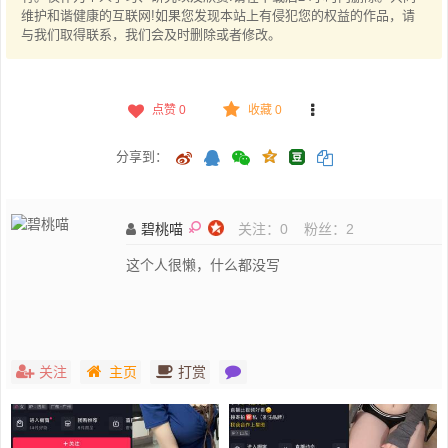
维护和谐健康的互联网!如果您发现本站上有侵犯您的权益的作品，请
与我们取得联系，我们会及时删除或者修改。
点赞
0
收藏 0
分享到：
碧桃喵
关注：
0
粉丝：
2
这个人很懒，什么都没写
关注
主页
打赏