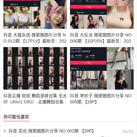
抖音 大猫女孩 微密圈图片分享 N
抖音 大反派 微密圈图片分享 NO.
O.012期 【17P1V】最新至：202
006期 【15P20V】最新至：202
3.7.25
3.10.25
抖音主播 软软 舞蹈录屏合集 无水
抖音 李妙子 微密圈图片分享 NO.
印（40v/1.03G）-主播舞蹈合集
005期 【28P】
下载
你可能也喜欢
♥
抖音 花也 微密圈图片分享 NO.002期 【39P】
05/21