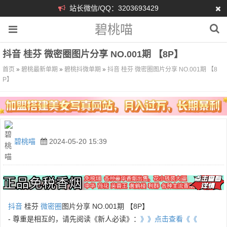
站长微信/QQ：3203693429
碧桃喵
抖音 桂芬 微密圈图片分享 NO.001期 【8P】
首页
»
碧桃最新单期
»
碧桃抖微单期
»
抖音 桂芬 微密圈图片分享 NO.001期 【8
P】
碧桃喵
2024-05-20 15:39
抖音
桂芬
微密圈
图片分享 NO.001期 【8P】
- 尊重是相互的，请先阅读《新人必读》：
》》点击查看《《