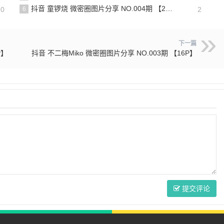
抖音 童锣烧 微密圈图片分享 NO.004期 【20P5V】
20
6
2
下一篇
P】
抖音 不二梅Miko 微密圈图片分享 NO.003期 【16P】
提交评论