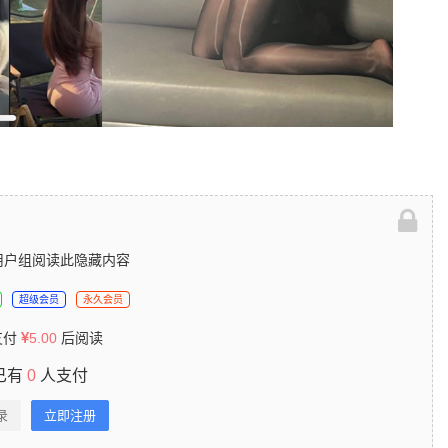
用户组阅读此隐藏内容
超级会员
永久会员
支付
5.00
后阅读
已有
0
人支付
录
立即注册