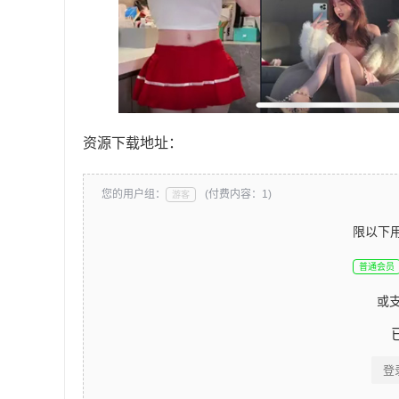
资源下载地址：
您的用户组：
(付费内容：1)
游客
限以下
普通会员
或
登