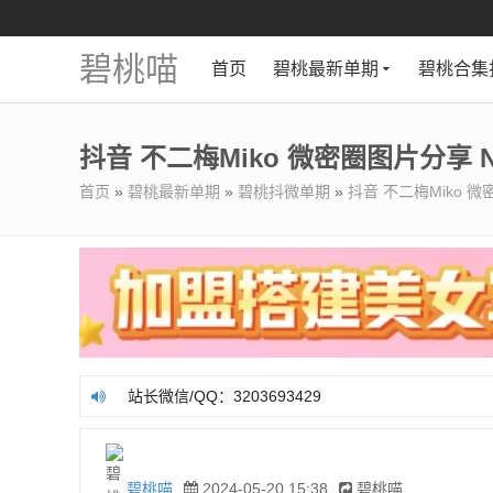
碧桃喵
首页
碧桃最新单期
碧桃合集
抖音 不二梅Miko 微密圈图片分享 NO
首页
»
碧桃最新单期
»
碧桃抖微单期
»
抖音 不二梅Miko 微
站长微信/QQ：3203693429
站长微信/QQ：3203693429
碧桃喵
2024-05-20 15:38
碧桃喵