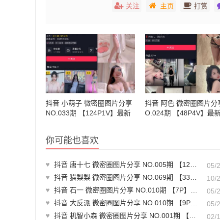
关注
主页
打赏
抖音 小萌子 微密圈图片分享
抖音 阿色 微密圈图片分享
NO.033期 【124P1V】最新
O.024期 【48P4V】最
至：2023.12.10
至：2024.1.01
你可能也喜欢
♥
抖音 唐十七 微密圈图片分享 NO.005期 【127P】
05/
♥
抖音 猫梨梨 微密圈图片分享 NO.069期 【33P】最新至：2024.9.21
10/
♥
抖音 石一 微密圈图片分享 NO.010期 【7P】最新至：2023.7.21
05/
♥
抖音 大反派 微密圈图片分享 NO.010期 【9P8V】最新至：2024.1.28
05/
♥
抖音 机智小森 微密圈图片分享 NO.001期 【17P】最新至：2025.1.19
02/