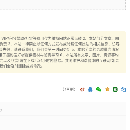
IP/积分赞助/打赏等费用仅为维持网站正常运转 2、本站部分文章、图
负责 3、本站一律禁止以任何方式发布或转载任何违法的相关信息，访客
接失效，请联系我们，我们会第一时间更新 5、本站分享的高质量高清写
用于摄影爱好者提供素材与鉴赏学习 6、本站所有文章、图片、资源等均
以及欣赏!请在下载后24小时内删除。共同维护和谐健康的互联网!如果
我们会及时删除或者修改。
分享到：
2