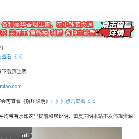
P】
击查看《《
章下载页注明
omiao.com
r，不会可查看《解压说明》：
》》点击查看《《
文件均带有水印这里提前和您说明，重复声明本站不发违规资源