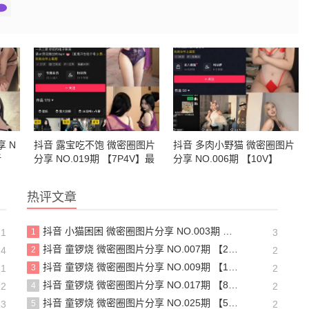
 N
抖音 露宝吃不饱 微密圈图片
抖音 多肉小野猫 微密圈图片
新
分享 NO.019期 【7P4V】最
分享 NO.006期 【10V】
新至：2024.8.26
热评文章
抖音 小猫困困 微密圈图片分享 NO.003期 【23P16V】最新至：2025.1.23
21
1
3
抖音 童锣烧 微密圈图片分享 NO.007期 【25P7V】最新至：2023.10.24
24
2
2
抖音 童锣烧 微密圈图片分享 NO.009期 【13P】最新至：2023.12.28
21
3
2
抖音 童锣烧 微密圈图片分享 NO.017期 【8P2V】最新至：2204.11.14
22
4
2
抖音 童锣烧 微密圈图片分享 NO.025期 【5V】最新至：2025.3.12
13
5
2