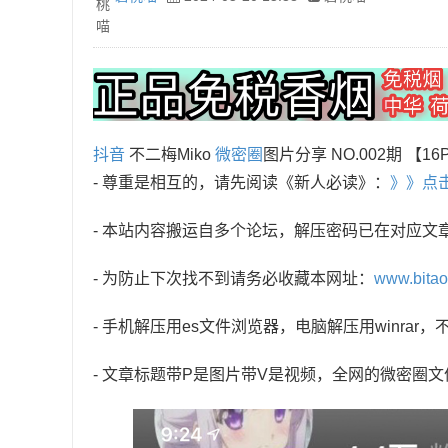
抖音
不二梅Miko
微密圈
图片分享 NO.002期 【16
- 尊重是相互的，请先阅读《新人必读》：
》》点
- 本站内容搬运自多个论坛，解压密码已在对应文
- 为防止下次找不到请务必收藏本网址：
www.bita
- 手机解压用es文件浏览器，电脑解压用winra
- 文章标题带P是图片带V是视频，全网的微密圈