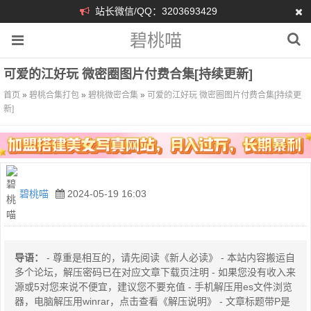
站长微信/QQ：3203693429
碧桃喵
可爱的江好玩 微密圈图片付费合集[持续更新]
首页
»
碧桃合集打包
»
碧桃微密合集
»
可爱的江好玩 微密圈图片付费合集[持续更
新]
碧桃喵
2024-05-19 16:03
导语：
- 尊重是相互的，请先阅读《新人必读》 - 本站内容搬运自
多个论坛，解压密码已在对应文章下载页注明 - 如果您没有收入来
源或5对您来说不便宜，建议您不要充值 - 手机解压用es文件浏览
器，电脑解压用winrar，点击查看《解压说明》 - 文章标题带P是