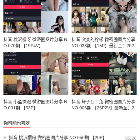
抖音 桃沢樱呀 微密圈图片分享 N
抖音 突变的柠檬 微密圈图片分享
O.070期 【19P4V】
NO.033期 【15P】最新至：202
3.11.06
抖音 小蓝快跑 微密圈图片分享 N
抖音 轩子巨二兔 微密圈图片分享
O.001期 【53P】
NO.006期 【26P2V】最新至：2
023.9.10
你可能也喜欢
♥
抖音 桃沢樱呀 微密圈图片分享 NO.050期 【20P】
05/20