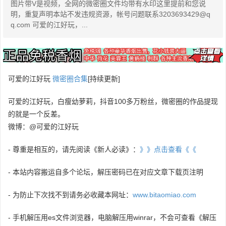
图片带V是视频，全网的微密圈文件均带有水印这里提前和您说
明，重复声明本站不发违规资源，帐号问题联系3203693429@q
q.com 可爱的江好玩，...
可爱的江好玩
微密圈合集
[持续更新]
可爱的江好玩，白瘦幼萝莉，抖音100多万粉丝，微密圈的作品提现
的就是一个反差。
微博：@可爱的江好玩
- 尊重是相互的，请先阅读《新人必读》：
》》点击查看《《
- 本站内容搬运自多个论坛，解压密码已在对应文章下载页注明
- 为防止下次找不到请务必收藏本网址：
www.bitaomiao.com
- 手机解压用es文件浏览器，电脑解压用winrar，不会可查看《解压