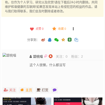
有。仅作为个人学习、研究以及欣赏!请在下载后24小时内删除。共同
维护和谐健康的互联网!如果您发现本站上有侵犯您的权益的作品，请
与我们取得联系，我们会及时删除或者修改。
点赞
0
收藏 0
分享到：
碧桃喵
关注：
0
粉丝：
2
这个人很懒，什么都没写
关注
主页
打赏