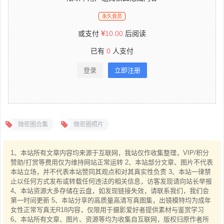
永久会员
或支付
10.00
后阅读
已有
0
人支付
登录
立即注册
微密圈合集
微密圈照片
1、本站所有文章内容均来源于互联网，我站仅作收集整理，VIP/积分
赞助/打赏等费用仅为维持网站正常运转 2、本站部分文章、图片不代表
本站立场，并不代表本站赞同其观点和对其真实性负责 3、本站一律禁
止以任何方式发布或转载任何违法的相关信息，访客发现请向站长举报
4、本站资源大多存储在云盘，如发现链接失效，请联系我们，我们会
第一时间更新 5、本站分享的高质量高清写真图集，出镜模特均为成年
女性正常写真无R18内容，仅限用于摄影爱好者提供素材与鉴赏学习
6、本站所有文章、图片、资源等均为收集自互联网，版权归原作者所