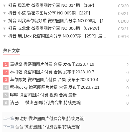
♥
抖音 周温柔 微密圈图片分享 NO.014期 【16P】
05/20
♥
抖音 小蕉 微密圈图片分享 NO.005期 【22P】
05/21
♥
抖音 叫我草莓就好啦 微密圈图片分享 NO.006期 【12P2V】最新至：2024.12.16
01/08
♥
抖音 its北北 微密圈图片分享 NO.006期 【67P2V】
05/21
♥
抖音 瑞儿fox 微密圈图片分享 NO.007期 【25P】最新至：2024.9.12
09/16
热评文章
童锣烧 微密圈图片付费 合集 发布于2023.7.19
1
2
林扣弦 微密圈图片付费 合集 发布于2023.10.7
2
0
草莓酸奶 微密圈图片付费 合集 发布于2023.10.4
3
0
智桃lucky 微密圈图片付费 合集 发布于2023.7.21
4
0
咩咩 微密圈图片付费 视频 合集 最新
5
0
洁己u – 微密圈图片付费合集[持续更新]
6
0
郑瑞妤 微密圈图片付费合集[持续更新]
上一篇
音音 微密圈图片付费合集[持续更新]
下一篇