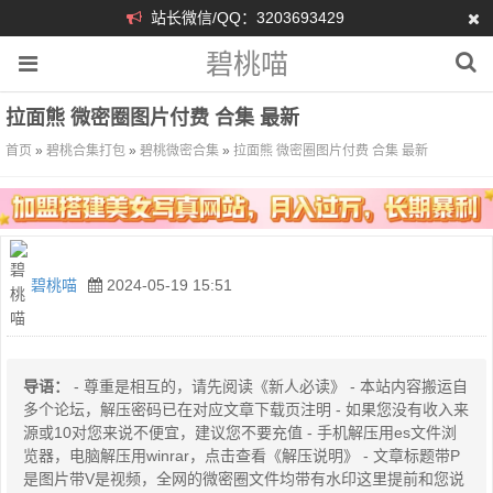
站长微信/QQ：3203693429
碧桃喵
拉面熊 微密圈图片付费 合集 最新
首页
»
碧桃合集打包
»
碧桃微密合集
»
拉面熊 微密圈图片付费 合集 最新
碧桃喵
2024-05-19 15:51
导语：
- 尊重是相互的，请先阅读《新人必读》 - 本站内容搬运自
多个论坛，解压密码已在对应文章下载页注明 - 如果您没有收入来
源或10对您来说不便宜，建议您不要充值 - 手机解压用es文件浏
览器，电脑解压用winrar，点击查看《解压说明》 - 文章标题带P
是图片带V是视频，全网的微密圈文件均带有水印这里提前和您说