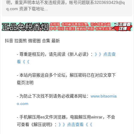
明，重复声明本站不发违规资源，帐号问题联系3203693429@q
q.com 资源下载地址...
抖音 拉面熊 微密圈 合集 最新
- 尊重是相互的，请先阅读《新人必读》：
》》点击查
看《《
- 本站内容搬运自多个论坛，解压密码已在对应文章下
载页注明
- 为防止下次找不到请务必收藏本网址：
www.bitaomia
o.com
- 手机解压用es文件浏览器，电脑解压用winrar，不会
可查看《解压说明》：
》》点击查看《《