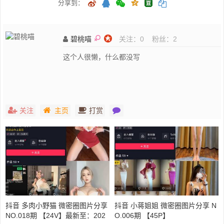
分享到：
碧桃喵
关注：
0
粉丝：
2
这个人很懒，什么都没写
关注
主页
打赏
抖音 多肉小野猫 微密圈图片分享
抖音 小蒋姐姐 微密圈图片分享 N
NO.018期 【24V】最新至：202
O.006期 【45P】