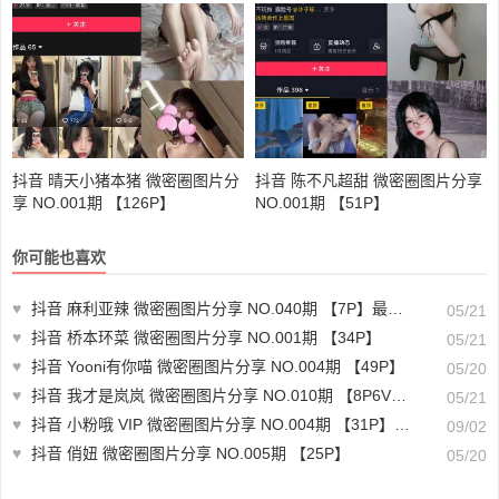
3.5.30
抖音 晴天小猪本猪 微密圈图片分
抖音 陈不凡超甜 微密圈图片分享
享 NO.001期 【126P】
NO.001期 【51P】
你可能也喜欢
♥
抖音 麻利亚辣 微密圈图片分享 NO.040期 【7P】最新至：2023.6.1
05/21
♥
抖音 桥本环菜 微密圈图片分享 NO.001期 【34P】
05/21
♥
抖音 Yooni有你喵 微密圈图片分享 NO.004期 【49P】
05/20
♥
抖音 我才是岚岚 微密圈图片分享 NO.010期 【8P6V】最新至：2023.11.15
05/21
♥
抖音 小粉哦 VIP 微密圈图片分享 NO.004期 【31P】最新至：2024.8.30
09/02
♥
抖音 俏妞 微密圈图片分享 NO.005期 【25P】
05/20