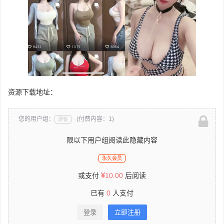
资源下载地址：
您的用户组：
(付费内容：1)
游客
限以下用户组阅读此隐藏内容
永久会员
或支付
10.00
后阅读
已有
0
人支付
登录
立即注册