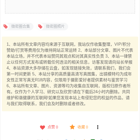
微密圈合集
微密圈照片
1、本站所有文章内容均来源于互联网，我站仅作收集整理，VIP/积分
赞助/打赏等费用仅为维持网站正常运转 2、本站部分文章、图片不代表
本站立场，并不代表本站赞同其观点和对其真实性负责 3、本站一律禁
止以任何方式发布或转载任何违法的相关信息，访客发现请向站长举报
4、本站资源大多存储在云盘，如发现链接失效，请联系我们，我们会
第一时间更新 5、本站分享的高质量高清写真图集，出镜模特均为成年
女性正常写真无R18内容，仅限用于摄影爱好者提供素材与鉴赏学习
6、本站所有文章、图片、资源等均为收集自互联网，版权归原作者所
有。仅作为个人学习、研究以及欣赏!请在下载后24小时内删除。共同
维护和谐健康的互联网!如果您发现本站上有侵犯您的权益的作品，请
与我们取得联系，我们会及时删除或者修改。
点赞
0
收藏 0