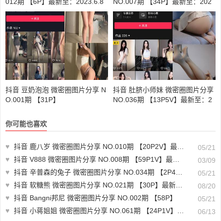
012期 【6P】最新至：2023.6.8
NO.007期 【34P】最新至：202
3.11.18
抖音 豆奶泡泡 微密圈图片分享 N
抖音 肚脐小师妹 微密圈图片分享
O.001期 【31P】
NO.036期 【13P5V】最新至：2
024.9.12
你可能也喜欢
♥
抖音 鹿八岁 微密圈图片分享 NO.010期 【20P2V】最新至：2023.6.1
05/21
♥
抖音 V888 微密圈图片分享 NO.008期 【59P1V】最新至：2025.3.2
03/09
♥
抖音 辛普森的兔子 微密圈图片分享 NO.034期 【2P4V】最新至：2023.8.10
05/21
♥
抖音 软糖熊 微密圈图片分享 NO.021期 【30P】最新至：2024.8.18
08/20
♥
抖音 Bangni邦尼 微密圈图片分享 NO.002期 【58P】
05/21
♥
抖音 小蒋姐姐 微密圈图片分享 NO.061期 【24P1V】最新至：2024.6.13
06/13