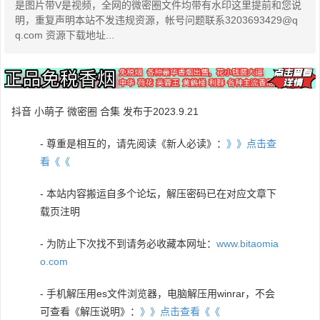
是图片带V是视频，全网的微密圈文件均带有水印这里提前和您说
明，重复声明本站不发违规资源，帐号问题联系3203693429@q
q.com 资源下载地址...
抖音 小萌子 微密圈 合集 发布于2023.9.21
- 尊重是相互的，请先阅读《新人必读》：
》》点击查
看《《
- 本站内容搬运自多个论坛，解压密码已在对应文章下
载页注明
- 为防止下次找不到请务必收藏本网址：
www.bitaomia
o.com
- 手机解压用es文件浏览器，电脑解压用winrar，不会
可查看《解压说明》：
》》点击查看《《