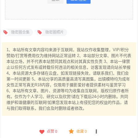
微密圈合集
微密圈照片
1、本站所有文章内容均来源于互联网，我站仅作收集整理，VIP/积分
赞助/打赏等费用仅为维持网站正常运转 2、本站部分文章、图片不代表
本站立场，并不代表本站赞同其观点和对其真实性负责 3、本站一律禁
止以任何方式发布或转载任何违法的相关信息，访客发现请向站长举报
4、本站资源大多存储在云盘，如发现链接失效，请联系我们，我们会
第一时间更新 5、本站分享的高质量高清写真图集，出镜模特均为成年
女性正常写真无R18内容，仅限用于摄影爱好者提供素材与鉴赏学习
6、本站所有文章、图片、资源等均为收集自互联网，版权归原作者所
有。仅作为个人学习、研究以及欣赏!请在下载后24小时内删除。共同
维护和谐健康的互联网!如果您发现本站上有侵犯您的权益的作品，请
与我们取得联系，我们会及时删除或者修改。
点赞
0
收藏 0