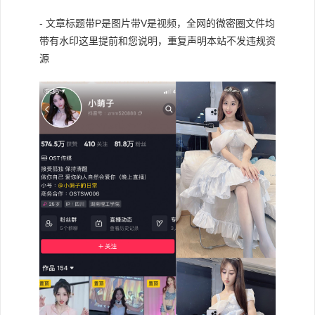
- 文章标题带P是图片带V是视频，全网的微密圈文件均
带有水印这里提前和您说明，重复声明本站不发违规资
源