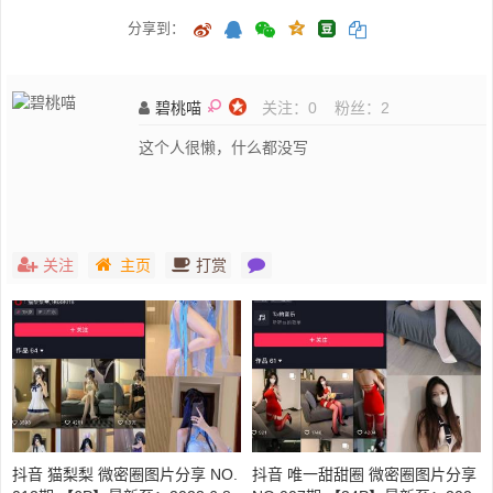
分享到：
碧桃喵
关注：
0
粉丝：
2
这个人很懒，什么都没写
关注
主页
打赏
抖音 猫梨梨 微密圈图片分享 NO.
抖音 唯一甜甜圈 微密圈图片分享