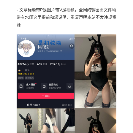
- 文章标题带P是图片带V是视频，全网的微密圈文件均
带有水印这里提前和您说明，重复声明本站不发违规资
源