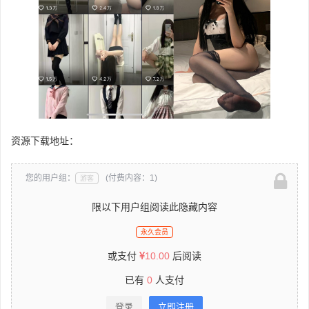
资源下载地址：
您的用户组：
(付费内容：1)
游客
限以下用户组阅读此隐藏内容
永久会员
或支付
10.00
后阅读
已有
0
人支付
登录
立即注册