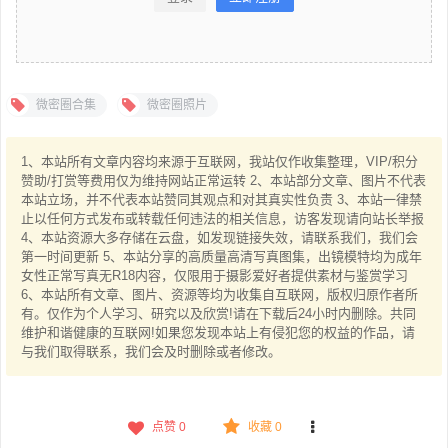
微密圈合集
微密圈照片
1、本站所有文章内容均来源于互联网，我站仅作收集整理，VIP/积分
赞助/打赏等费用仅为维持网站正常运转 2、本站部分文章、图片不代表
本站立场，并不代表本站赞同其观点和对其真实性负责 3、本站一律禁
止以任何方式发布或转载任何违法的相关信息，访客发现请向站长举报
4、本站资源大多存储在云盘，如发现链接失效，请联系我们，我们会
第一时间更新 5、本站分享的高质量高清写真图集，出镜模特均为成年
女性正常写真无R18内容，仅限用于摄影爱好者提供素材与鉴赏学习
6、本站所有文章、图片、资源等均为收集自互联网，版权归原作者所
有。仅作为个人学习、研究以及欣赏!请在下载后24小时内删除。共同
维护和谐健康的互联网!如果您发现本站上有侵犯您的权益的作品，请
与我们取得联系，我们会及时删除或者修改。
点赞
0
收藏 0