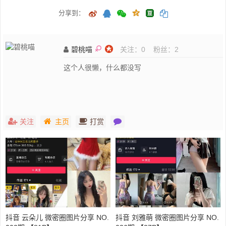
分享到：
碧桃喵
关注：
0
粉丝：
2
这个人很懒，什么都没写
关注
主页
打赏
抖音 云朵儿 微密圈图片分享 NO.
抖音 刘雅萌 微密圈图片分享 NO.