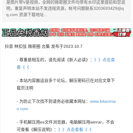
是图片带V是视频，全网的微密圈文件均带有水印这里提前和您说
明，重复声明本站不发违规资源，帐号问题联系3203693429@q
q.com 资源下载地址...
抖音 林扣弦 微密圈 合集 发布于2023.10.7
- 尊重是相互的，请先阅读《新人必读》：
》》点击查
看《《
- 本站内容搬运自多个论坛，解压密码已在对应文章下
载页注明
- 为防止下次找不到请务必收藏本网址：
www.bitaomia
o.com
- 手机解压用es文件浏览器，电脑解压用winrar，不会
可查看《解压说明》：
》》点击查看《《