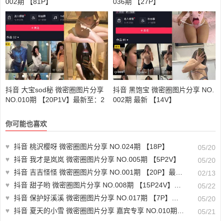
002期 【81P】
036期 【27P】
抖音 大宝sod秘 微密圈图片分享
抖音 黑饱宝 微密圈图片分享 NO.
NO.010期 【20P1V】最新至：2
002期 最新 【14V】
023.7.2
你可能也喜欢
♥
抖音 桃沢樱呀 微密圈图片分享 NO.024期 【18P】
05/20
♥
抖音 我才是岚岚 微密圈图片分享 NO.005期 【5P2V】
05/20
♥
抖音 吉吉怪怪 微密圈图片分享 NO.001期 【20P】最新至：2025.1.19
02/13
♥
抖音 甜子哟 微密圈图片分享 NO.008期 【15P24V】最新至：2024.3.14
05/22
♥
抖音 保护好溪溪 微密圈图片分享 NO.017期 【7P】最新至：2023.5.23
05/20
♥
抖音 夏天的小雪 微密圈图片分享 嘉宾专享 NO.010期 【11P4V】最新至：2023.8.8
05/21