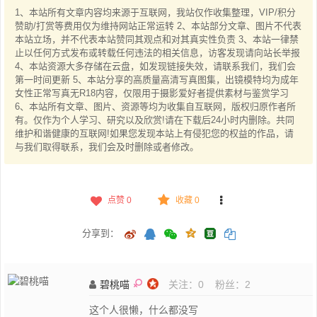
1、本站所有文章内容均来源于互联网，我站仅作收集整理，VIP/积分
赞助/打赏等费用仅为维持网站正常运转 2、本站部分文章、图片不代表
本站立场，并不代表本站赞同其观点和对其真实性负责 3、本站一律禁
止以任何方式发布或转载任何违法的相关信息，访客发现请向站长举报
4、本站资源大多存储在云盘，如发现链接失效，请联系我们，我们会
第一时间更新 5、本站分享的高质量高清写真图集，出镜模特均为成年
女性正常写真无R18内容，仅限用于摄影爱好者提供素材与鉴赏学习
6、本站所有文章、图片、资源等均为收集自互联网，版权归原作者所
有。仅作为个人学习、研究以及欣赏!请在下载后24小时内删除。共同
维护和谐健康的互联网!如果您发现本站上有侵犯您的权益的作品，请
与我们取得联系，我们会及时删除或者修改。
点赞
0
收藏 0
分享到：
碧桃喵
关注：
0
粉丝：
2
这个人很懒，什么都没写