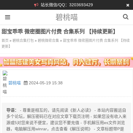
站长微信/QQ：3203693429
碧桃喵
甜宝乖乖 微密圈图片付费 合集系列 【持续更新】
首页
»
碧桃合集打包
»
碧桃微密合集
»
甜宝乖乖 微密圈图片付费 合集系列 【持续
更新】
碧桃喵
2024-05-19 15:38
导语：
- 尊重是相互的，请先阅读《新人必读》 - 本站内容搬运自
多个论坛，解压密码已在对应文章下载页注明 - 如果您没有收入来
源或5对您来说不便宜，建议您不要充值 - 手机解压用es文件浏览
器，电脑解压用winrar，点击查看《解压说明》 - 文章标题带P是