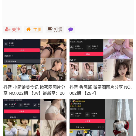
关注
主页
打赏
抖音 小厨娘美食记 微密圈图片分
抖音 香屁酱 微密圈图片分享 NO.
享 NO.022期 【3V】最新至：20
002期 【25P】
23.9.27