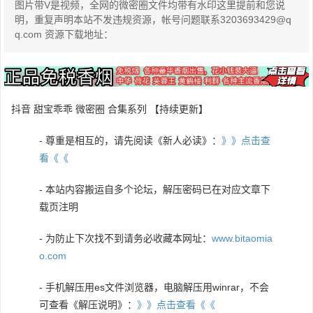
图片带V是视频，全网的微密圈文件均带有水印这里提前和您说
明，重复声明本站不发违规资源，帐号问题联系3203693429@q
q.com 资源下载地址：
抖音 甜宝乖乖 微密圈 合集系列 【持续更新】
- 尊重是相互的，请先阅读《新人必读》：
》》点击查
看《《
- 本站内容搬运自多个论坛，解压密码已在对应文章下
载页注明
- 为防止下次找不到请务必收藏本网址：
www.bitaomia
o.com
- 手机解压用es文件浏览器，电脑解压用winrar，不会
可查看《解压说明》：
》》点击查看《《