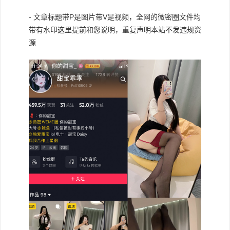
- 文章标题带P是图片带V是视频，全网的微密圈文件均
带有水印这里提前和您说明，重复声明本站不发违规资
源