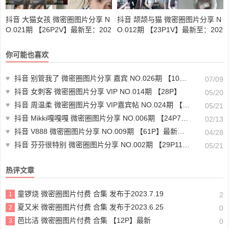
抖音 大猫女孩 微密圈图片分享 N
抖音 颉颉与猫 微密圈图片分享 N
O.021期 【26P2V】最新至：202
O.012期 【23P1V】最新至：202
3.11.17
4.11.7
你可能也喜欢
♥
抖音 别管我了 微密圈图片分享 嘉宾 NO.026期 【10P】最新至：2024.7.8
07/09
♥
抖音 女刺客 微密圈图片分享 VIP NO.014期 【28P】
05/20
♥
抖音 周温柔 微密圈图片分享 VIP嘉宾帖 NO.024期 【9P】最新至：2023.6.3
05/21
♥
抖音 Mikki嘎嘎嘎 微密圈图片分享 NO.006期 【24P7V】
02/13
♥
抖音 V888 微密圈图片分享 NO.009期 【61P】最新至：2025.3.12
04/28
♥
抖音 芬芬很特别 微密圈图片分享 NO.002期 【29P11V】
05/21
热评文章
童锣烧 微密圈图片付费 合集 发布于2023.7.19
1
2
夏又米 微密圈图片付费 合集 发布于2023.6.25
2
0
芭比洁 微密圈图片付费 合集 【12P】最新
3
0