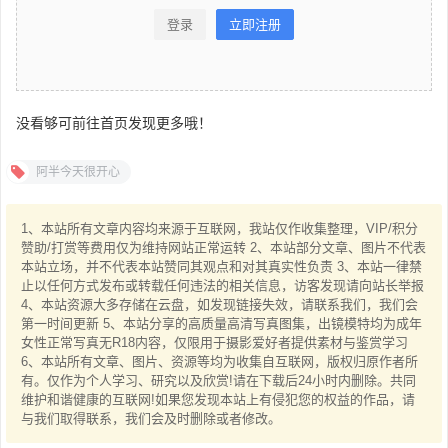
登录
立即注册
没看够可前往首页发现更多哦！
阿半今天很开心
1、本站所有文章内容均来源于互联网，我站仅作收集整理，VIP/积分
赞助/打赏等费用仅为维持网站正常运转 2、本站部分文章、图片不代表
本站立场，并不代表本站赞同其观点和对其真实性负责 3、本站一律禁
止以任何方式发布或转载任何违法的相关信息，访客发现请向站长举报
4、本站资源大多存储在云盘，如发现链接失效，请联系我们，我们会
第一时间更新 5、本站分享的高质量高清写真图集，出镜模特均为成年
女性正常写真无R18内容，仅限用于摄影爱好者提供素材与鉴赏学习
6、本站所有文章、图片、资源等均为收集自互联网，版权归原作者所
有。仅作为个人学习、研究以及欣赏!请在下载后24小时内删除。共同
维护和谐健康的互联网!如果您发现本站上有侵犯您的权益的作品，请
与我们取得联系，我们会及时删除或者修改。