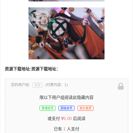
资源下载地址:
资源下载地址：
您的用户组：
(付费内容：1)
游客
限以下用户组阅读此隐藏内容
普通会员
超级会员
永久会员
或支付
5.00
后阅读
已有
1
人支付