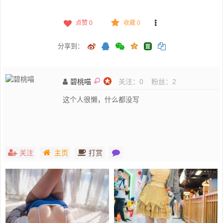
点赞
0
收藏 0
分享到：
碧桃喵
关注：
0
粉丝：
2
这个人很懒，什么都没写
关注
主页
打赏