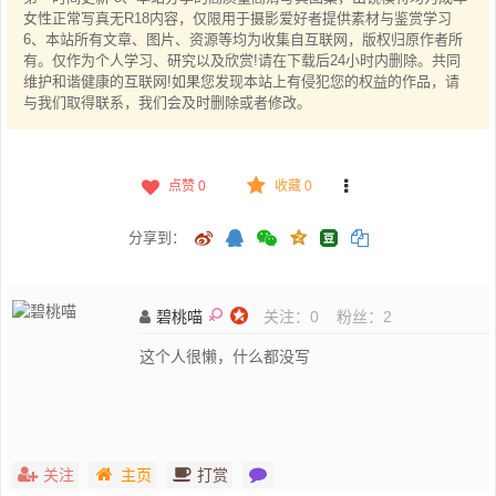
女性正常写真无R18内容，仅限用于摄影爱好者提供素材与鉴赏学习
6、本站所有文章、图片、资源等均为收集自互联网，版权归原作者所
有。仅作为个人学习、研究以及欣赏!请在下载后24小时内删除。共同
维护和谐健康的互联网!如果您发现本站上有侵犯您的权益的作品，请
与我们取得联系，我们会及时删除或者修改。
点赞
0
收藏 0
分享到：
碧桃喵
关注：
0
粉丝：
2
这个人很懒，什么都没写
关注
主页
打赏