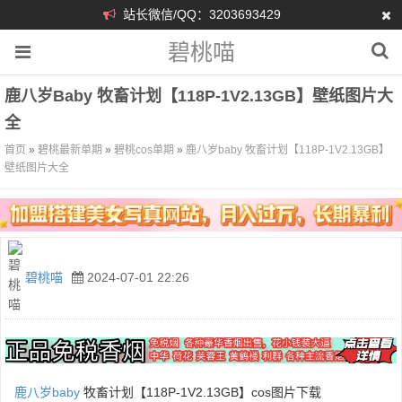
站长微信/QQ：3203693429
碧桃喵
鹿八岁baby 牧畜计划【118P-1V2.13GB】壁纸图片大
全
首页
»
碧桃最新单期
»
碧桃cos单期
»
鹿八岁baby 牧畜计划【118P-1V2.13GB】
壁纸图片大全
碧桃喵
2024-07-01 22:26
鹿八岁baby
牧畜计划【118P-1V2.13GB】cos图片下载