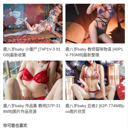
鹿八岁baby 小僵尸 [74P1V-3.91
鹿八岁baby 教师猫咪物语 [40P1
GB]最新收集
V-793MB]最新整理
鹿八岁baby 作品集 教师[37P-31
鹿八岁baby 忍者2 [62P-774MB]c
8MB]图片作品资源
os图片欣赏
你可能也喜欢