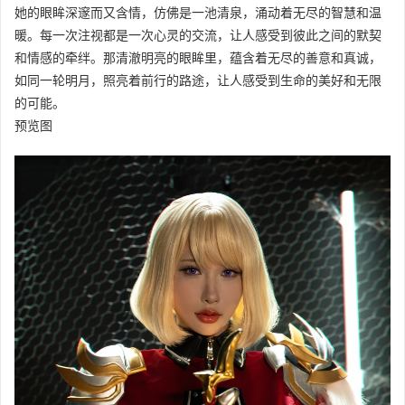
她的眼眸深邃而又含情，仿佛是一池清泉，涌动着无尽的智慧和温
暖。每一次注视都是一次心灵的交流，让人感受到彼此之间的默契
和情感的牵绊。那清澈明亮的眼眸里，蕴含着无尽的善意和真诚，
如同一轮明月，照亮着前行的路途，让人感受到生命的美好和无限
的可能。
预览图