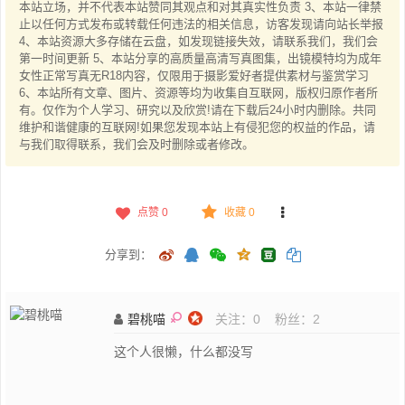
本站立场，并不代表本站赞同其观点和对其真实性负责 3、本站一律禁
止以任何方式发布或转载任何违法的相关信息，访客发现请向站长举报
4、本站资源大多存储在云盘，如发现链接失效，请联系我们，我们会
第一时间更新 5、本站分享的高质量高清写真图集，出镜模特均为成年
女性正常写真无R18内容，仅限用于摄影爱好者提供素材与鉴赏学习
6、本站所有文章、图片、资源等均为收集自互联网，版权归原作者所
有。仅作为个人学习、研究以及欣赏!请在下载后24小时内删除。共同
维护和谐健康的互联网!如果您发现本站上有侵犯您的权益的作品，请
与我们取得联系，我们会及时删除或者修改。
点赞
0
收藏 0
分享到：
碧桃喵
关注：
0
粉丝：
2
这个人很懒，什么都没写