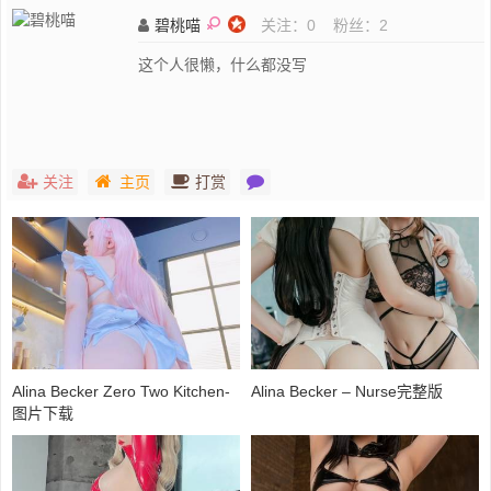
碧桃喵
关注：
0
粉丝：
2
这个人很懒，什么都没写
关注
主页
打赏
Alina Becker Zero Two Kitchen-
Alina Becker – Nurse完整版
图片下载