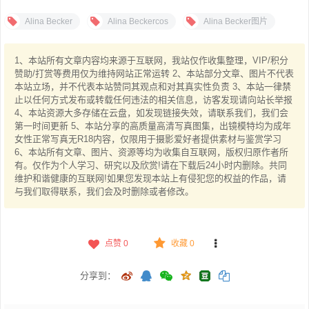
Alina Becker
Alina Beckercos
Alina Becker图片
1、本站所有文章内容均来源于互联网，我站仅作收集整理，VIP/积分
赞助/打赏等费用仅为维持网站正常运转 2、本站部分文章、图片不代表
本站立场，并不代表本站赞同其观点和对其真实性负责 3、本站一律禁
止以任何方式发布或转载任何违法的相关信息，访客发现请向站长举报
4、本站资源大多存储在云盘，如发现链接失效，请联系我们，我们会
第一时间更新 5、本站分享的高质量高清写真图集，出镜模特均为成年
女性正常写真无R18内容，仅限用于摄影爱好者提供素材与鉴赏学习
6、本站所有文章、图片、资源等均为收集自互联网，版权归原作者所
有。仅作为个人学习、研究以及欣赏!请在下载后24小时内删除。共同
维护和谐健康的互联网!如果您发现本站上有侵犯您的权益的作品，请
与我们取得联系，我们会及时删除或者修改。
点赞
0
收藏 0
分享到：