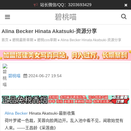
站长微信/QQ：3203693429
碧桃喵
Alina Becker Hinata Akatsuki-资源分享
首页
»
碧桃最新单期
»
碧桃cos单期
»
Alina Becker Hinata Akatsuki-资源分享
碧桃喵
2024-06-27 19:54
Alina Becker
Hinata Akatsuki-最新收集
荷叶罗裙一色裁，芙蓉向脸两边开。乱入池中看不见，闻歌始觉有
人来。——王昌龄《采莲曲》