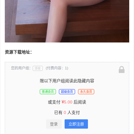
资源下载地址：
您的用户组：
(付费内容：1)
游客
限以下用户组阅读此隐藏内容
普通会员
超级会员
永久会员
或支付
5.00
后阅读
已有
0
人支付
登录
立即注册