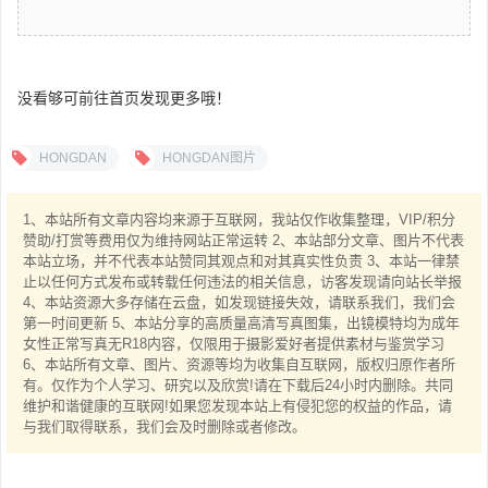
没看够可前往首页发现更多哦！
HONGDAN
HONGDAN图片
1、本站所有文章内容均来源于互联网，我站仅作收集整理，VIP/积分
赞助/打赏等费用仅为维持网站正常运转 2、本站部分文章、图片不代表
本站立场，并不代表本站赞同其观点和对其真实性负责 3、本站一律禁
止以任何方式发布或转载任何违法的相关信息，访客发现请向站长举报
4、本站资源大多存储在云盘，如发现链接失效，请联系我们，我们会
第一时间更新 5、本站分享的高质量高清写真图集，出镜模特均为成年
女性正常写真无R18内容，仅限用于摄影爱好者提供素材与鉴赏学习
6、本站所有文章、图片、资源等均为收集自互联网，版权归原作者所
有。仅作为个人学习、研究以及欣赏!请在下载后24小时内删除。共同
维护和谐健康的互联网!如果您发现本站上有侵犯您的权益的作品，请
与我们取得联系，我们会及时删除或者修改。