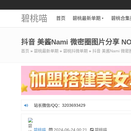
碧桃喵
首页
碧桃最新单期
碧桃合集
抖音 美酱Nami 微密圈图片分享 NO.0
首页
»
碧桃最新单期
»
碧桃抖微单期
»
抖音 美酱Nami 微密圈
站长微信/QQ：3203693429
站长微信/QQ：3203693429
碧桃喵
2024-06-24 00:21
碧桃喵