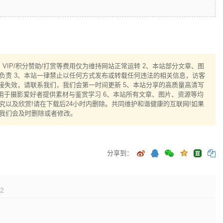
IP/积分赞助/打赏等费用仅为维持网站正常运转 2、本站部分文章、图
负责 3、本站一律禁止以任何方式发布或转载任何违法的相关信息，访客
接失效，请联系我们，我们会第一时间更新 5、本站分享的高质量高清写
用于摄影爱好者提供素材与鉴赏学习 6、本站所有文章、图片、资源等均
以及欣赏!请在下载后24小时内删除。共同维护和谐健康的互联网!如果
我们会及时删除或者修改。
分享到：
2