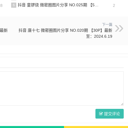
抖音 童锣烧 微密圈图片分享 NO.025期 【5V】最新至：2025.3.12
28
6
2
下一篇
】最新
抖音 唐十七 微密圈图片分享 NO.020期 【30P】最新
至：2024.6.19
提交评论