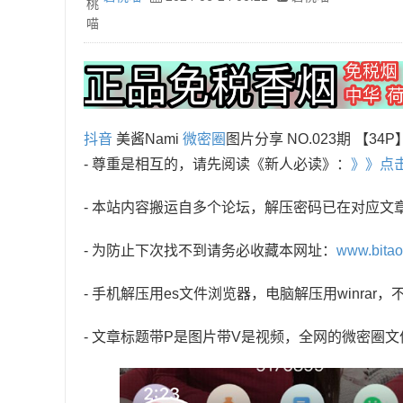
抖音
美酱Nami
微密圈
图片分享 NO.023期 【34P】
- 尊重是相互的，请先阅读《新人必读》：
》》点
- 本站内容搬运自多个论坛，解压密码已在对应文
- 为防止下次找不到请务必收藏本网址：
www.bita
- 手机解压用es文件浏览器，电脑解压用winra
- 文章标题带P是图片带V是视频，全网的微密圈