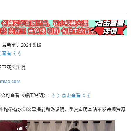
最新至：2024.6.19
击查看《《
章下载页注明
omiao.com
r，不会可查看《解压说明》：
》》点击查看《《
文件均带有水印这里提前和您说明，重复声明本站不发违规资源