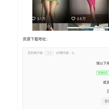
资源下载地址：
您的用户组：
(付费内容：1)
游客
限以下
普通会员
或
登