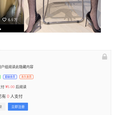
用户组阅读此隐藏内容
超级会员
永久会员
支付
5.00
后阅读
已有
0
人支付
录
立即注册