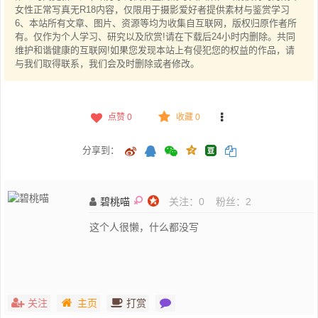
女性正常写真无R18内容，仅限用于摄影爱好者提供素材与鉴赏学习
6、本站所有文章、图片、资源等均为收集自互联网，版权归原作者所
有。仅作为个人学习、研究以及欣赏!请在下载后24小时内删除。共同
维护和谐健康的互联网!如果您发现本站上有侵犯您的权益的作品，请
与我们取得联系，我们会及时删除或者修改。
点赞
0
收藏 0
分享到：
碧桃喵
关注：
0
粉丝：
2
这个人很懒，什么都没写
关注
主页
打赏