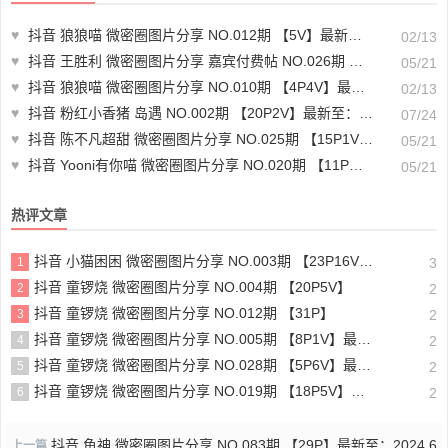
♥
抖音 狼狼喵 微密圈图片分享 NO.012期 【5V】最新至：2025.1.19
02/13
♥
抖音 王胜利 微密圈图片分享 嘉宾付费帖 NO.026期 【3V】最新至：2023.9.11
05/21
♥
抖音 狼狼喵 微密圈图片分享 NO.010期 【4P4V】最新至：2025.1.12
02/13
♥
抖音 粉红小香猪 岛遇 NO.002期 【20P2V】最新至：2025.7.2
07/24
♥
抖音 陈不凡超甜 微密圈图片分享 NO.025期 【15P1V】最新至：2023.5.29
05/21
♥
抖音 Yooni有你喵 微密圈图片分享 NO.020期 【11P】最新至：2023.8.27
05/21
热评文章
抖音 小猫困困 微密圈图片分享 NO.003期 【23P16V】最新至：2025.1.23
1
3
抖音 童锣烧 微密圈图片分享 NO.004期 【20P5V】
2
2
抖音 童锣烧 微密圈图片分享 NO.012期 【31P】
3
2
抖音 童锣烧 微密圈图片分享 NO.005期 【8P1V】最新至：2023.6.11
4
2
抖音 童锣烧 微密圈图片分享 NO.028期 【5P6V】最新至：2025.4.9
5
2
抖音 童锣烧 微密圈图片分享 NO.019期 【18P5V】最新至：2024.11.27
6
2
抖音 鱼神 微密圈图片分享 NO.083期 【29P】最新至：2024.6.
上一篇