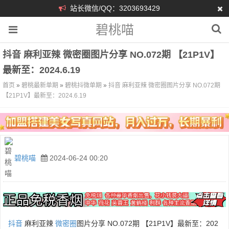
站长微信/QQ：3203693429
碧桃喵
抖音 麻利亚辣 微密圈图片分享 NO.072期 【21P1V】
最新至：2024.6.19
首页
»
碧桃最新单期
»
碧桃抖微单期
»
抖音 麻利亚辣 微密圈图片分享 NO.072期
【21P1V】最新至：2024.6.19
碧桃喵
2024-06-24 00:20
抖音
麻利亚辣
微密圈
图片分享 NO.072期 【21P1V】最新至：202