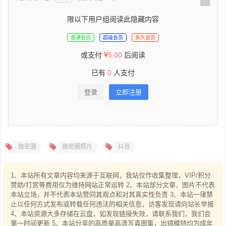
限以下用户组阅读此隐藏内容
普通会员
超级会员
永久会员
或支付
5.00
后阅读
已有
0
人支付
登录
立即注册
微密圈
微密圈照片
抖音
1、本站所有文章内容均来源于互联网，我站仅作收集整理，VIP/积分
赞助/打赏等费用仅为维持网站正常运转 2、本站部分文章、图片不代表
本站立场，并不代表本站赞同其观点和对其真实性负责 3、本站一律禁
止以任何方式发布或转载任何违法的相关信息，访客发现请向站长举报
4、本站资源大多存储在云盘，如发现链接失效，请联系我们，我们会
第一时间更新 5、本站分享的高质量高清写真图集，出镜模特均为成年