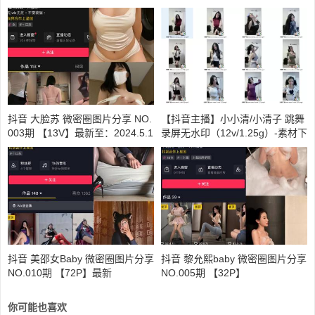
抖音 大脸苏 微密圈图片分享 NO.
【抖音主播】小小清/小清子 跳舞
003期 【13V】最新至：2024.5.1
录屏无水印（12v/1.25g）-素材下
6
载
抖音 美邵女Baby 微密圈图片分享
抖音 黎允熙baby 微密圈图片分享
NO.010期 【72P】最新
NO.005期 【32P】
你可能也喜欢