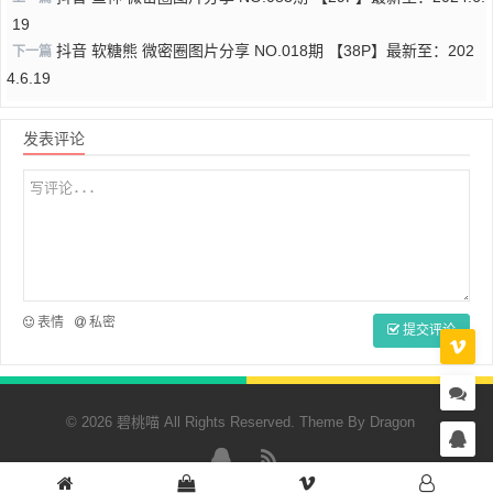
19
抖音 软糖熊 微密圈图片分享 NO.018期 【38P】最新至：202
下一篇
4.6.19
发表评论
表情
私密
提交评论
© 2026 碧桃喵 All Rights Reserved. Theme By
Dragon
QQ
RSS